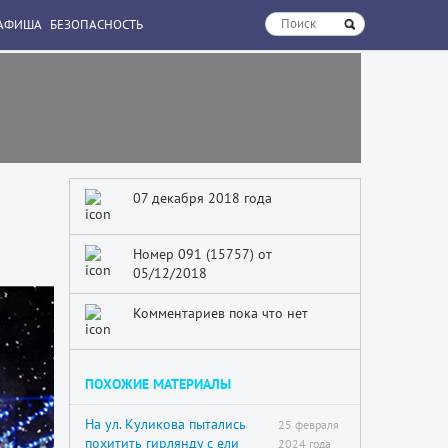
АФИША
БЕЗОПАСНОСТЬ
07 декабря 2018 года
Номер 091 (15757) от
05/12/2018
Комментариев пока что нет
ПОХОЖИЕ МАТЕРИАЛЫ
На ул. Куликова пытались
25 февраля
похитить гирлянду с ели
2024 года