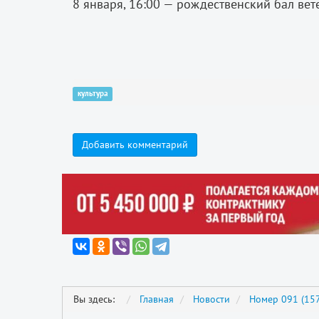
8 января, 16:00 — рождественский бал ве
культура
Добавить комментарий
Вы здесь:
Главная
Новости
Номер 091 (157