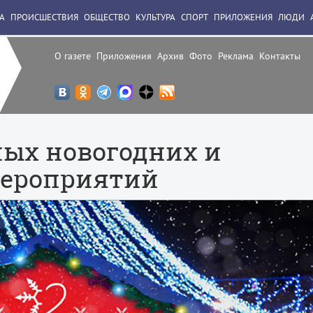
А
ПРОИСШЕСТВИЯ
ОБЩЕСТВО
КУЛЬТУРА
СПОРТ
ПРИЛОЖЕНИЯ
ЛЮДИ
О газете
Приложения
Архив
Фото
Реклама
Контакты
ых новогодних и
мероприятий