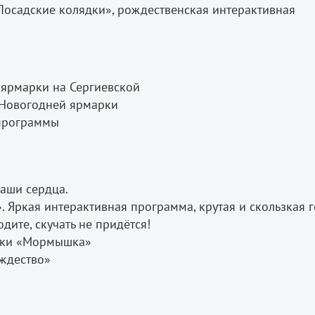
Посадские колядки», рождественская интерактивная
 ярмарки на Сергиевской
а Новогодней ярмарки
 программы
ваши сердца.
. Яркая интерактивная программа, крутая и скользкая г
дите, скучать не придётся!
алки «Мормышка»
ождество»