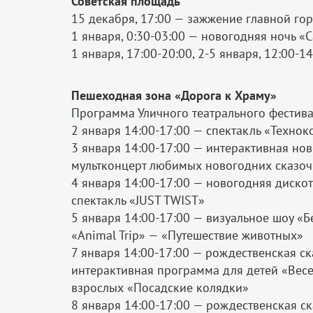
Советская площадь
15 декабря, 17:00 — зажжение главной го
1 января, 0:30-03:00 — новогодняя ночь 
1 января, 17:00-20:00, 2-5 января, 12:00-
Пешеходная зона «Дорога к Храму»
Программа Уличного театрального фестив
2 января 14:00-17:00 — спектакль «Технок
3 января 14:00-17:00 — интерактивная нов
мультконцерт любимых новогодних сказо
4 января 14:00-17:00 — новогодняя дискот
спектакль «JUST TWIST»
5 января 14:00-17:00 — визуальное шоу «Б
«Animal Trip» — «Путешествие животных»
7 января 14:00-17:00 — рождественская с
интерактивная программа для детей «Вес
взрослых «Посадские колядки»
8 января 14:00-17:00 — рождественская с