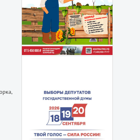
орка,