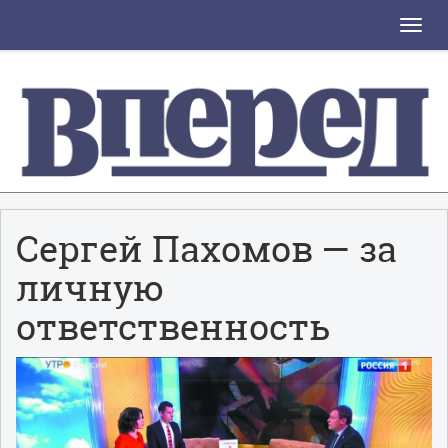
Toggle
naviga
Сергей Пахомов — за
личную
ответственность