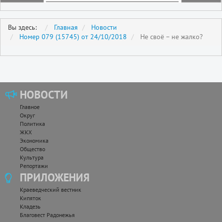
Вы здесь:
Главная
Новости
Номер 079 (15745) от 24/10/2018
Не своё – не жалко?
НОВОСТИ
Главное
Округ
Политика
ЖКХ
Экономика
Общество
Культура
Репортажи
ПРИЛОЖЕНИЯ
Краеведческий вестник
Кипяток
Кладезь
Благовест Радонежья