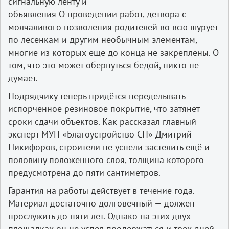
сигнальную ленту и
объявления О проведении работ, детвора с
молчаливого позволения родителей во всю шурует
по лесенкам и другим необычным элементам,
многие из которых ещё до конца не закреплены. О
том, что это может обернуться бедой, никто не
думает.
Подрядчику теперь придётся переделывать
испорченное резиновое покрытие, что затянет
сроки сдачи объектов. Как рассказал главный
эксперт МУП «Благоустройство СП» Дмитрий
Никифоров, строители не успели застелить ещё и
половину положенного слоя, толщина которого
предусмотрена до пяти сантиметров.
Гарантия на работы действует в течение года.
Материал достаточно долговечный — должен
прослужить до пяти лет. Однако на этих двух
площадках он не успел продержаться и трёх дней.