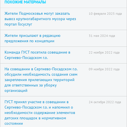
ПОХОЖИЕ МАТЕРИАЛЫ
Жители Подмосковья могут заказать
10 февраля 2025 года
вывоз крупногабаритного мусора через
портал Госуслуг
Жители присылают в редакцию
31 мая 2024 года
предложения по концепции
Команда ГУСТ посетила совещание в
22 ноября 2022 года
Сергиево-Посадском г.о.
На совещании в Сергиево-Посадском г.о.
09 ноября 2022 года
обсудили необходимость создания схем
закрепления прилегающих территорий
для ответственных за уборку
организаций
ГУСТ принял участие в совещании в
24 октября 2022 года
Сергиево-Посадском г.о. и напомнил о
необходимости содержание элементов
детских площадок в нормативном
состоянии