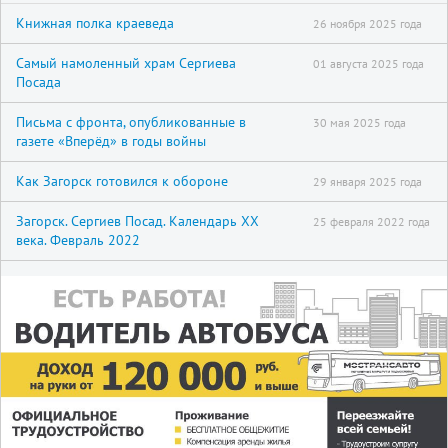
Книжная полка краеведа
26 ноября 2025 года
Самый намоленный храм Сергиева
01 августа 2025 года
Посада
Письма с фронта, опубликованные в
30 мая 2025 года
газете «Вперёд» в годы войны
Как Загорск готовился к обороне
29 января 2025 года
Загорск. Сергиев Посад. Календарь XX
25 февраля 2022 года
века. Февраль 2022