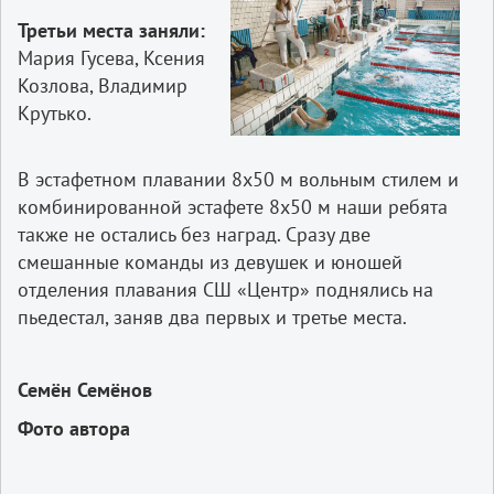
Третьи места заняли:
Мария Гусева, Ксения
Козлова, Владимир
Крутько.
В эстафетном плавании 8х50 м вольным стилем и
комбинированной эстафете 8х50 м наши ребята
также не остались без наград. Сразу две
смешанные команды из девушек и юношей
отделения плавания СШ «Центр» поднялись на
пьедестал, заняв два первых и третье места.
Семён Семёнов
Фото автора