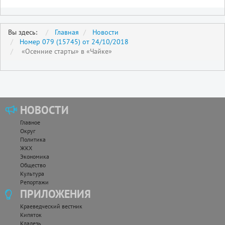
Вы здесь:
Главная
Новости
Номер 079 (15745) от 24/10/2018
«Осенние старты» в «Чайке»
НОВОСТИ
Главное
Округ
Политика
ЖКХ
Экономика
Общество
Культура
Репортажи
ПРИЛОЖЕНИЯ
Краеведческий вестник
Кипяток
Кладезь