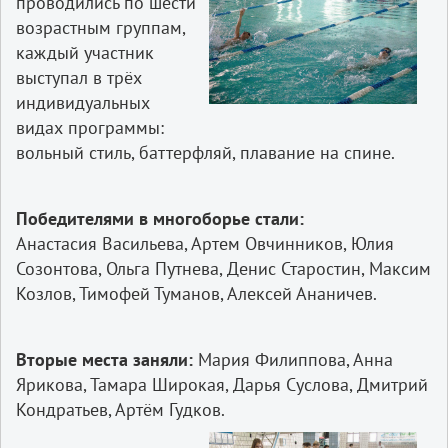
проводились по шести
возрастным группам,
каждый участник
выступал в трёх
индивидуальных
видах программы:
вольный стиль, баттерфляй, плавание на спине.
Победителями в многоборье стали:
Анастасия Васильева,
Артем Овчинников, Юлия
Созонтова, Ольга Путнева, Денис Старостин, Максим
Козлов, Тимофей Туманов, Алексей Ананичев.
Вторые места заняли:
Мария Филиппова, Анна
Ярикова, Тамара Широкая, Дарья Суслова, Дмитрий
Кондратьев, Артём Гудков.