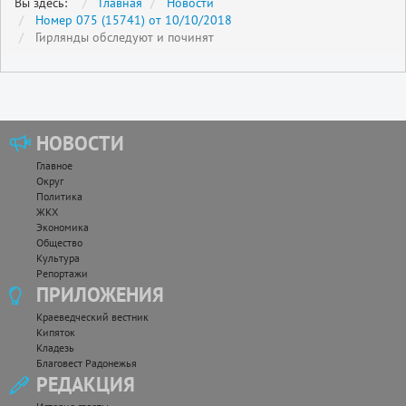
Вы здесь:
Главная
Новости
Номер 075 (15741) от 10/10/2018
Гирлянды обследуют и починят
НОВОСТИ
Главное
Округ
Политика
ЖКХ
Экономика
Общество
Культура
Репортажи
ПРИЛОЖЕНИЯ
Краеведческий вестник
Кипяток
Кладезь
Благовест Радонежья
РЕДАКЦИЯ