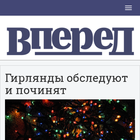
Toggle
naviga
Гирлянды обследуют
и починят