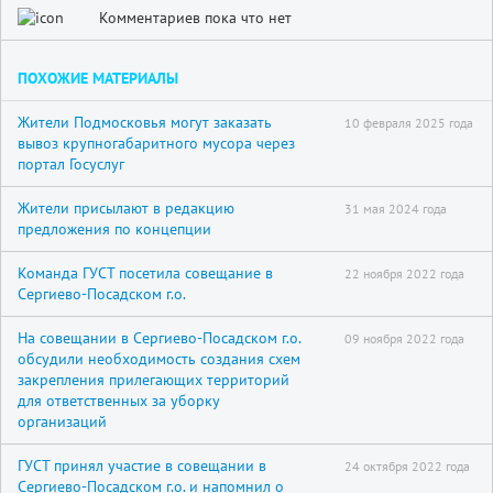
Комментариев пока что нет
ПОХОЖИЕ МАТЕРИАЛЫ
Жители Подмосковья могут заказать
10 февраля 2025 года
вывоз крупногабаритного мусора через
портал Госуслуг
Жители присылают в редакцию
31 мая 2024 года
предложения по концепции
Команда ГУСТ посетила совещание в
22 ноября 2022 года
Сергиево-Посадском г.о.
На совещании в Сергиево-Посадском г.о.
09 ноября 2022 года
обсудили необходимость создания схем
закрепления прилегающих территорий
для ответственных за уборку
организаций
ГУСТ принял участие в совещании в
24 октября 2022 года
Сергиево-Посадском г.о. и напомнил о