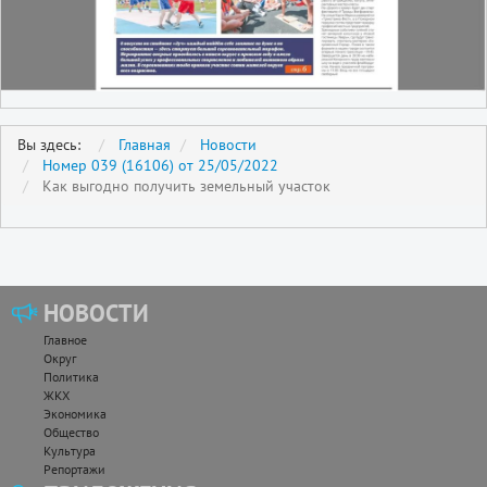
Вы здесь:
Главная
Новости
Номер 039 (16106) от 25/05/2022
Как выгодно получить земельный участок
НОВОСТИ
Главное
Округ
Политика
ЖКХ
Экономика
Общество
Культура
Репортажи