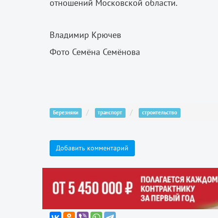
отношений Московской области.
Владимир Крючев
Фото Семёна Семёнова
Березняки
транспорт
строительство
Добавить комментарий