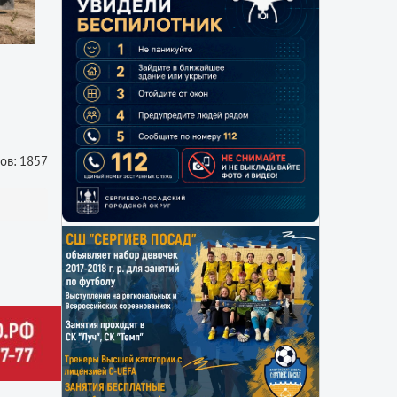
ов: 1857