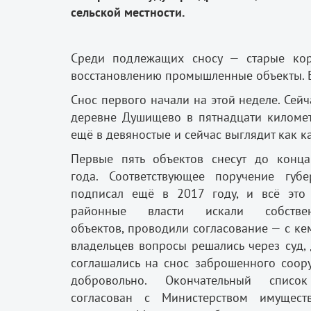
сельской местности.
Среди подлежащих сносу — старые кор
восстановлению промышленные объекты. Б
Снос первого начали на этой неделе. Сей
деревне Душищево в пятнадцати километ
ещё в девяностые и сейчас выглядит как ка
Первые пять объектов снесут до конца
года. Соответствующее поручение губе
подписал ещё в 2017 году, и всё это
районные власти искали собствен
объектов, проводили согласование — с ке
владельцев вопросы решались через суд, 
соглашались на снос заброшенного соор
добровольно. Окончательный списо
согласован с Министерством имущест