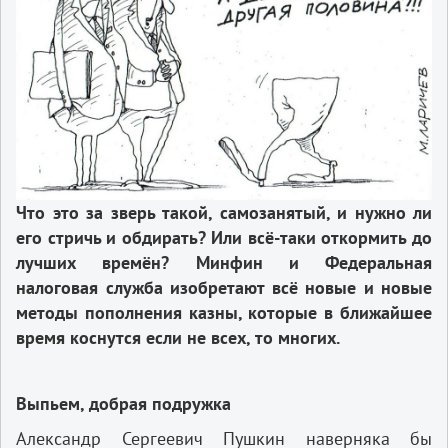
Что это за зверь такой, самозанятый, и нужно ли
его стричь и обдирать? Или всё-таки откормить до
лучших времён? Минфин и Федеральная
налоговая служба изобретают всё новые и новые
методы пополнения казны, которые в ближайшее
время коснутся если не всех, то многих.
Выпьем, добрая подружка
Александр Сергеевич Пушкин наверняка бы