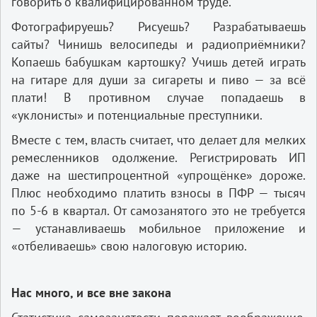
говорить о квалифицированном труде.
Фотографируешь? Рисуешь? Разрабатываешь
сайты? Чинишь велосипеды и радиоприёмники?
Копаешь бабушкам картошку? Учишь детей играть
на гитаре для души за сигареты и пиво — за всё
плати! В противном случае попадаешь в
«уклонисты» и потенциальные преступники.
Вместе с тем, власть считает, что делает для мелких
ремесленников одолжение. Регистрировать ИП
даже на шестипроцентной «упрощёнке» дороже.
Плюс необходимо платить взносы в ПФР — тысяч
по 5-6 в квартал. От самозанятого это не требуется
— устанавливаешь мобильное приложение и
«отбеливаешь» свою налоговую историю.
Нас много, и все вне закона