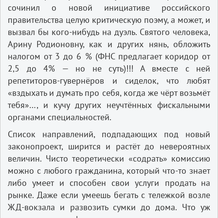
сочинил о новой инициативе российского
правительства целую критическую поэму, а может, и
вызвал бы кого-нибудь на дуэль. Святого человека,
Арину Родионовну, как и других нянь, обложить
налогом от 3 до 6 % (ФНС предлагает коридор от
2,5 до 4% — но не суть)!!! А вместе с ней
репетиторов-гувернёров и сиделок, что любят
«вздыхать и думать про себя, когда же чёрт возьмёт
тебя»…, и кучу других неучтённых фискальными
органами специальностей.
Список направлений, подпадающих под новый
законопроект, ширится и растёт до невероятных
величин. Чисто теоретически «содрать» комиссию
можно с любого гражданина, который что-то знает
либо умеет и способен свои услуги продать на
рынке. Даже если умеешь бегать с тележкой возле
ЖД-вокзала и развозить сумки до дома. Что уж