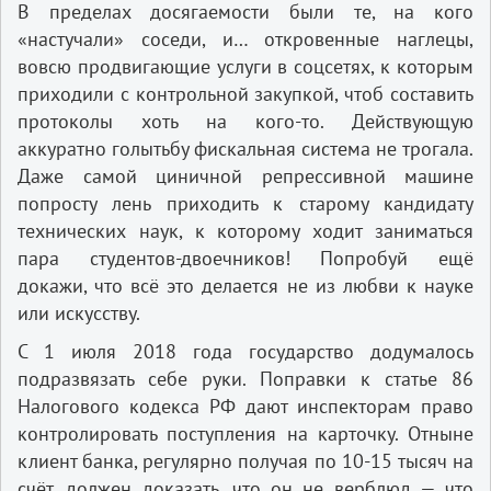
В пределах досягаемости были те, на кого
«настучали» соседи, и… откровенные наглецы,
вовсю продвигающие услуги в соцсетях, к которым
приходили с контрольной закупкой, чтоб составить
протоколы хоть на кого-то. Действующую
аккуратно голытьбу фискальная система не трогала.
Даже самой циничной репрессивной машине
попросту лень приходить к старому кандидату
технических наук, к которому ходит заниматься
пара студентов-двоечников! Попробуй ещё
докажи, что всё это делается не из любви к науке
или искусству.
С 1 июля 2018 года государство додумалось
подразвязать себе руки. Поправки к статье 86
Налогового кодекса РФ дают инспекторам право
контролировать поступления на карточку. Отныне
клиент банка, регулярно получая по 10-15 тысяч на
счёт, должен доказать, что он не верблюд — что