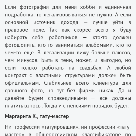
Если фотография для меня хобби и единичная
подработка, то легализовываться не нужно. А если
основной источник дохода — лучше уйти в
правовое поле. Так как скорее всего я буду
набирать себе работников — кто-то должен
фотошопить, кто-то заниматься альбомами, кто-то
чем-то ещё. В легализации вижу больше плюсов,
чем минусов. Быть в тени, может, и выгодно, но
если только работать на свадьбах. А любой
контракт с властными структурами должен быть
официальным. Стабильнее всего клиентура для
срочного фото, но тут без фирмы никак. Да и
давайте будем справедливыми — все должны
платить взносы. Тогда и с пенсиями порядок будет.
Маргарита К., тату-мастер
Ни профессии «татуировщик», ни профессии «тату-
мастер» в общероссийском классификаторе по