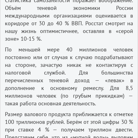
Статистика самозанятости поражает воображение.
Объём теневой экономики России
международными организациями оценивается в
коридоре от 30 до 40 % ВВП. Росстат смотрит на
нашу жизнь оптимистичнее, оставляя в «серой
зоне» 10-15 %.
По меньшей мере 40 миллионов человек
постоянно или от случая к случаю подрабатывают
на стороне, зачастую никак не контактируя с
налоговой службой. Для большинства
перечисленных теневой доход — «левак» в
дополнение к основному ремеслу. Для 8,5
миллионов человек (по грубым прикидкам) —
такая работа основная деятельность.
Размер валового продукта приближается к отметке
100 триллионов рублей. Берём от этой цифры 30 %
при ставке 4 % — получаем триллион двести.
Представим себе, что из «мутной воды» выловим