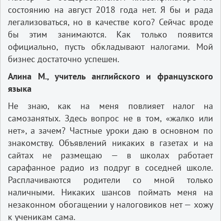
состоянию на август 2018 года нет. Я бы и рада
легализоваться, но в качестве кого? Сейчас вроде
бы этим занимаются. Как только появится
официально, пусть обкладывают налогами. Мой
бизнес достаточно успешен.
Алина М., учитель английского и французского
языка
Не знаю, как на меня повлияет налог на
самозанятых. Здесь вопрос не в том, «жалко или
нет», а зачем? Частные уроки даю в основном по
знакомству. Объявлений никаких в газетах и на
сайтах не размещаю — в школах работает
сарафанное радио из подруг в соседней школе.
Расплачиваются родители со мной только
наличными. Никаких шансов поймать меня на
незаконном обогащении у налоговиков нет — хожу
к ученикам сама.