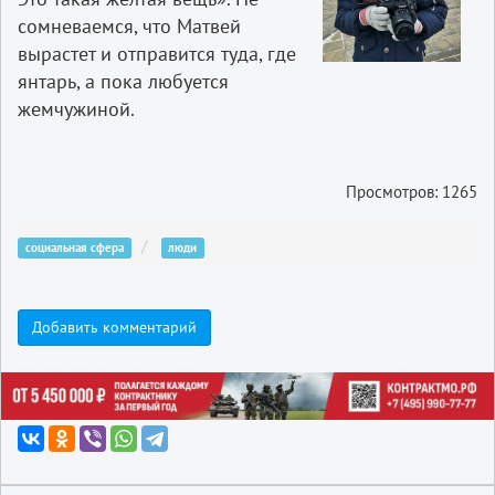
сомневаемся, что Матвей
вырастет и отправится туда, где
янтарь, а пока любуется
жемчужиной.
Просмотров: 1265
социальная сфера
люди
Добавить комментарий