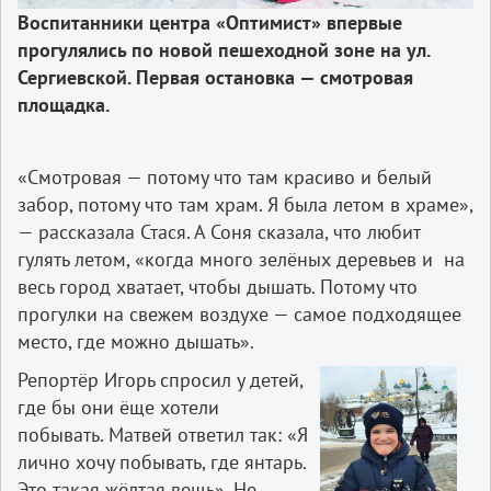
Воспитанники центра «Оптимист» впервые
прогулялись по новой пешеходной зоне на ул.
Сергиевской. Первая остановка — смотровая
площадка.
«Смотровая — потому что там красиво и белый
забор, потому что там храм. Я была летом в храме»,
— рассказала Стася. А Соня сказала, что любит
гулять летом, «когда много зелёных деревьев и на
весь город хватает, чтобы дышать. Потому что
прогулки на свежем воздухе — самое подходящее
место, где можно дышать».
Репортёр Игорь спросил у детей,
где бы они ёще хотели
побывать. Матвей ответил так: «Я
лично хочу побывать, где янтарь.
Это такая жёлтая вещь». Не