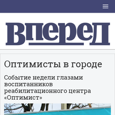
Toggle
naviga
Оптимисты в городе
Событие недели глазами
воспитанников
реабилитационного центра
«Оптимист»