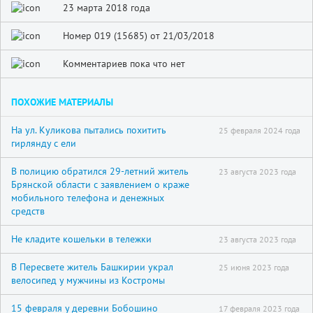
23 марта 2018 года
Номер 019 (15685) от 21/03/2018
Комментариев пока что нет
ПОХОЖИЕ МАТЕРИАЛЫ
На ул. Куликова пытались похитить
25 февраля 2024 года
гирлянду с ели
В полицию обратился 29-летний житель
23 августа 2023 года
Брянской области с заявлением о краже
мобильного телефона и денежных
средств
Не кладите кошельки в тележки
23 августа 2023 года
В Пересвете житель Башкирии украл
25 июня 2023 года
велосипед у мужчины из Костромы
15 февраля у деревни Бобошино
17 февраля 2023 года