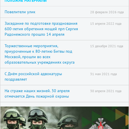
ПОХОЖИЕ МАТЕРИАЛЫ
Повелители улик
28 февраля 2026 года
Заседание по подготовке празднования
15 апреля 2022 года
600-летия обретения мощей прп Сергия
Радонежского прошло 14 апреля
Торжественные мероприятия,
15 декабря 2021 года
приуроченные к 80-летию Битвы под
Москвой, прошли во всех
образовательных учреждениях округа
С Днём российской адвокатуры
31 мая 2021 года
поздравляет
На страже наших жизней. 30 апреля
30 апреля 2021 года
отмечается День пожарной охраны