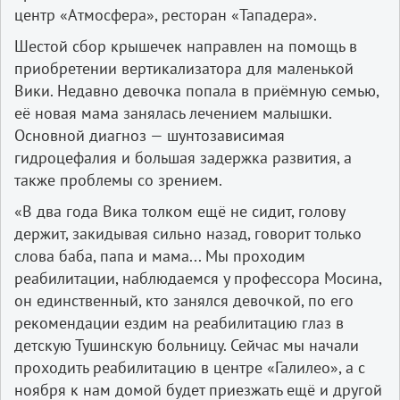
центр «Атмосфера», ресторан «Тападера».
Шестой сбор крышечек направлен на помощь в
приобретении вертикализатора для маленькой
Вики. Недавно девочка попала в приёмную семью,
её новая мама занялась лечением малышки.
Основной диагноз — шунтозависимая
гидроцефалия и большая задержка развития, а
также проблемы со зрением.
«В два года Вика толком ещё не сидит, голову
держит, закидывая сильно назад, говорит только
слова баба, папа и мама... Мы проходим
реабилитации, наблюдаемся у профессора Мосина,
он единственный, кто занялся девочкой, по его
рекомендации ездим на реабилитацию глаз в
детскую Тушинскую больницу. Сейчас мы начали
проходить реабилитацию в центре «Галилео», а с
ноября к нам домой будет приезжать ещё и другой