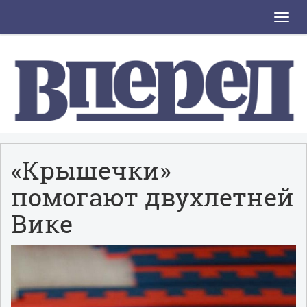
Toggle
naviga
«Крышечки»
помогают двухлетней
Вике