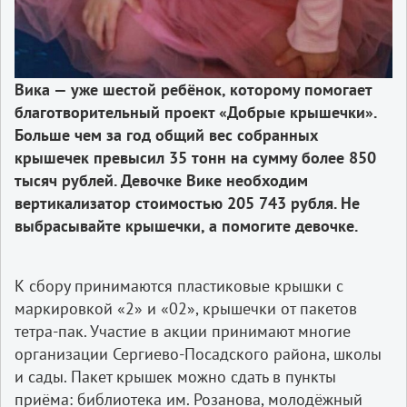
Вика — уже шестой ребёнок, которому помогает
благотворительный проект «Добрые крышечки».
Больше чем за год общий вес собранных
крышечек превысил 35 тонн на сумму более 850
тысяч рублей. Девочке Вике необходим
вертикализатор стоимостью 205 743 рубля. Не
выбрасывайте крышечки, а помогите девочке.
К сбору принимаются пластиковые крышки с
маркировкой «2» и «02», крышечки от пакетов
тетра-пак. Участие в акции принимают многие
организации Сергиево-Посадского района, школы
и сады. Пакет крышек можно сдать в пунк­ты
приёма: библиотека им. Розанова, молодёжный