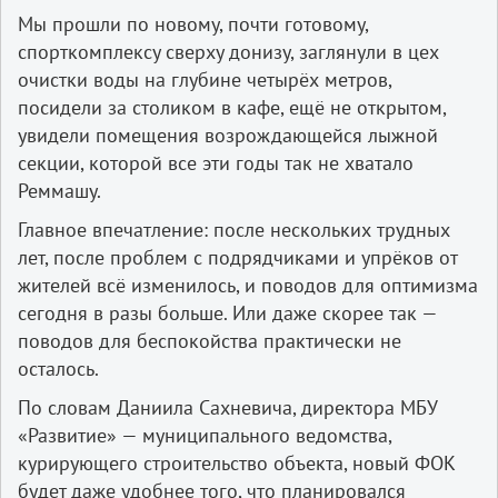
Мы прошли по новому, почти готовому,
спорткомплексу сверху донизу, заглянули в цех
очистки воды на глубине четырёх метров,
посидели за столиком в кафе, ещё не открытом,
увидели помещения возрождающейся лыжной
секции, которой все эти годы так не хватало
Реммашу.
Главное впечатление: после нескольких трудных
лет, после проблем с подрядчиками и упрёков от
жителей всё изменилось, и поводов для оптимизма
сегодня в разы больше. Или даже скорее так —
поводов для беспокойства практически не
осталось.
По словам Даниила Сахневича, директора МБУ
«Развитие» — муниципального ведомства,
курирующего строительство объекта, новый ФОК
будет даже удобнее того, что планировался