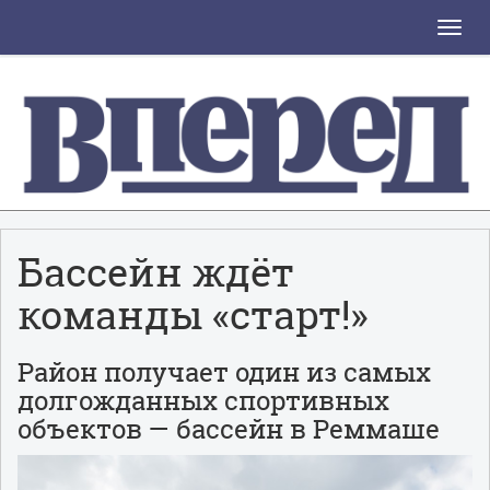
Toggle
naviga
Бассейн ждёт
команды «старт!»
Район получает один из самых
долгожданных спортивных
объектов — бассейн в Реммаше