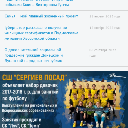
побывала Галина Викторовна Гусева
Семья — мой главный жизненный проект
28 апреля 2023 года
Губернатор рассказал о получении
12 ноября 2022 года
жилищных сертификатов в Подмосковье
жителями Херсонской области
О дополнительной социальной
06 сентября 2022
поддержке граждан Донецкой и
года
Луганской народных республик