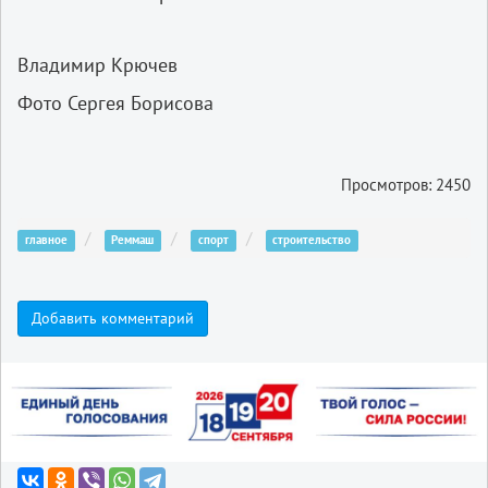
Владимир Крючев
Фото Сергея Борисова
Просмотров: 2450
главное
Реммаш
спорт
строительство
Добавить комментарий