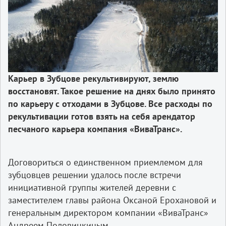
Карьер в Зубцове рекультивируют, землю
восстановят.
Такое решение на днях было принято
по карьеру с отходами в Зубцове. Все расходы по
рекультивации готов взять на себя арендатор
песчаного карьера компания «ВиваТранс».
Договориться о единственном приемлемом для
зубцовцев решении удалось после встречи
инициативной группы жителей деревни с
заместителем главы района Оксаной Ерохановой и
генеральным директором компании «ВиваТранс»
Андреем Половинкиным.