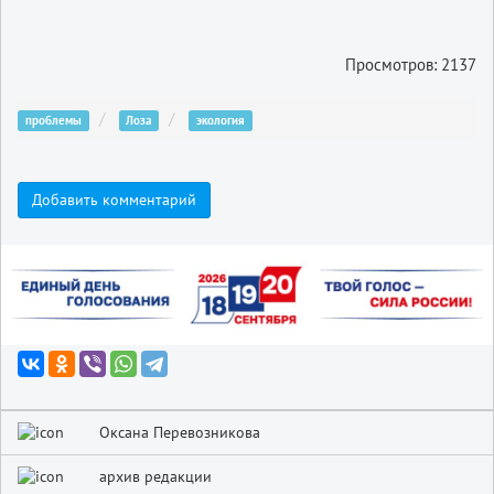
Просмотров: 2137
проблемы
Лоза
экология
Добавить комментарий
Оксана Перевозникова
архив редакции