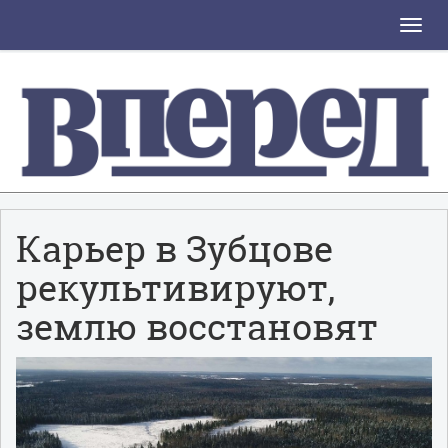
Toggle
naviga
Карьер в Зубцове
рекультивируют,
землю восстановят