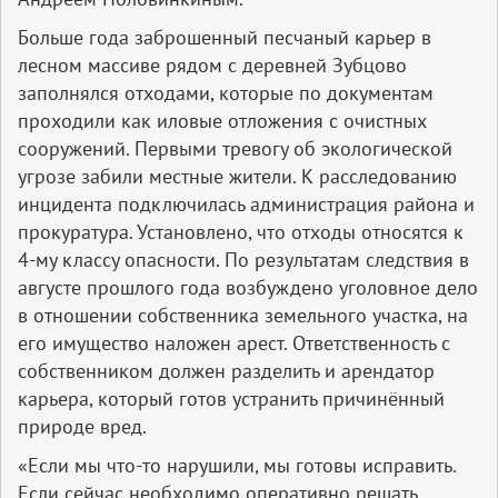
Больше года заброшенный песчаный карьер в
лесном массиве рядом с деревней Зубцово
заполнялся отходами, которые по документам
проходили как иловые отложения с очистных
сооружений. Первыми тревогу об экологической
угрозе забили местные жители. К расследованию
инцидента подключилась администрация района и
прокуратура. Установлено, что отходы относятся к
4-му классу опасности. По результатам следствия в
августе прошлого года возбуждено уголовное дело
в отношении собственника земельного участка, на
его имущество наложен арест. Ответственность с
собственником должен разделить и арендатор
карьера, который готов устранить причинённый
природе вред.
«Если мы что-то нарушили, мы готовы исправить.
Если сейчас необходимо оперативно решать