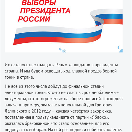
Их осталось шестнадцать. Речь о кандидатах в президенты
страны. И мы будем освещать ход главной предвыборной
гонки в стране.
Не все из этого числа дойдут до финальной стадии
электоральной гонки. Кто-то не сдаст в срок необходимые
документы, кто-то «срежется» на сборе подписей. Последняя
задача, к примеру, оказалась непосильной для Григория
Явлинского в 2012 году — каждая четвёртая закорючка,
поставленная в пользу кандидата от партии «Яблоко»,
оказалась бракованной, что стало основанием для его
недопуска к выборам. На сей раз подписи собирать полегче.