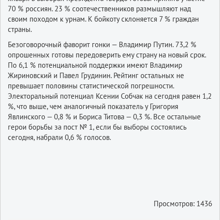
70 % россиян. 23 % соотечественников размышляют над
своим походом к урнам. К бойкоту склоняется 7 % граждан
страны.
Безоговорочный фаворит гонки — Владимир Путин. 73,2 %
опрошенных готовы передоверить ему страну на новый срок.
По 6,1 % потенциальной поддержки имеют Владимир
Жириновский и Павел Грудинин. Рейтинг остальных не
превышает половины статистической погрешности.
Электоральный потенциал Ксении Собчак на сегодня равен 1,2
%, что выше, чем аналогичный показатель у Григория
Явлинского — 0,8 % и Бориса Титова — 0,3 %. Все остальные
герои борьбы за пост № 1, если бы выборы состоялись
сегодня, набрали 0,6 % голосов.
Просмотров: 1436