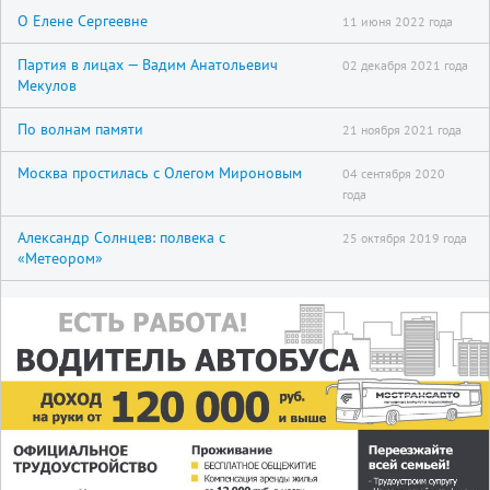
О Елене Сергеевне
11 июня 2022 года
Партия в лицах — Вадим Анатольевич
02 декабря 2021 года
Мекулов
По волнам памяти
21 ноября 2021 года
Москва простилась с Олегом Мироновым
04 сентября 2020
года
Александр Солнцев: полвека с
25 октября 2019 года
«Метеором»