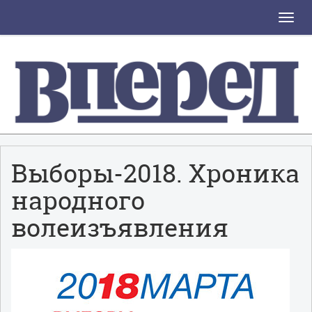
Toggle
naviga
Выборы-2018. Хроника
народного
волеизъявления