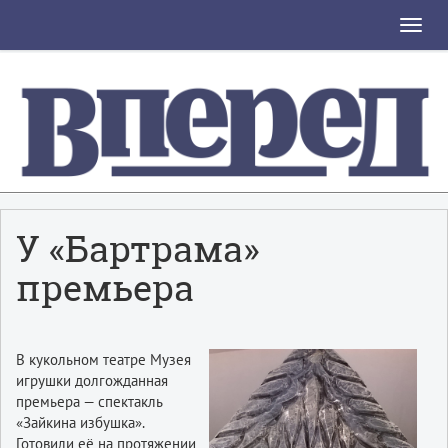
Toggle
naviga
У «Бартрама»
премьера
В кукольном театре Музея
игрушки долгожданная
премьера — спектакль
«Зайкина избушка».
Готовили её на протяжении