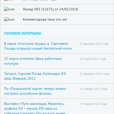
Номер 005 (15671) от 24/01/2018
Комментариев пока что нет
ПОХОЖИЕ МАТЕРИАЛЫ
В парке «Скитские пруды» в Сергиевом
07 декабря 2024 года
Посаде открылся новый бесплатный каток
25 марта отметили День работника
28 марта 2022 года
культуры
Загорск. Сергиев Посад. Календарь XX
25 февраля 2022 года
века. Февраль 2022
По «Пушкинской карте» теперь можно
31 января 2022 года
смотреть российские фильмы
Выставка «Пути авангарда. Живопись,
27 января 2022 года
графика XX – начала XXI века из
собрания Сергиево-Посадского музея-