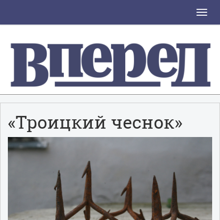
Toggle
naviga
«Троицкий чеснок»