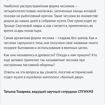
Наиболее распространённая форма чесноков —
четырёхлепестковая «колючка», заточенные концы которой
похожи на рыболовный крючок. Такие чесноки во множестве
дошли до наших дней в собрании музея. Они происходят из
Троице-Сергиевой лавры и, как считается, применялись во
время осады монастыря.
Самая архаичная форма чеснока — гладкая, без шипов. Как и
чесноки гарпунного типа, они получили своё название много
позднее бытования и использования в военных целях.
Как они назывались в древности? Откуда к нам пришли? Кто
ещё активно применял так называемые чесноки при
построении пассивной обороны?
Ответы на эти вопросы вы узнаете, посетив исторический
отдел музея в музейном комплексе «Конный двор».
Татьяна Токарева, ведущий научный сотрудник СПГИХМЗ