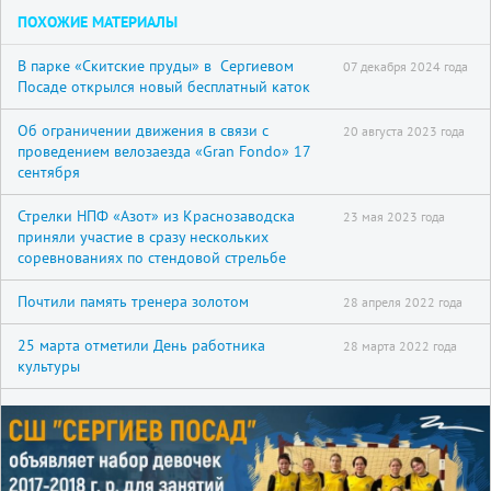
ПОХОЖИЕ МАТЕРИАЛЫ
В парке «Скитские пруды» в Сергиевом
07 декабря 2024 года
Посаде открылся новый бесплатный каток
Об ограничении движения в связи с
20 августа 2023 года
проведением велозаезда «Gran Fondo» 17
сентября
Стрелки НПФ «Азот» из Краснозаводска
23 мая 2023 года
приняли участие в сразу нескольких
соревнованиях по стендовой стрельбе
Почтили память тренера золотом
28 апреля 2022 года
25 марта отметили День работника
28 марта 2022 года
культуры