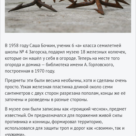
В 1958 году Саша Бочкин, ученик 6 «а» класса семилетней
школы № 4 Загорска, подарил музею 18 железных колючек,
которые он нашёл у себя в огороде. Теперь на месте того
огорода и домика — библиотека имени А. Горловского,
построенная в 1970 году.
Предметы эти были весьма необычны, хотя и сделаны очень
просто. Узкая железная пластинка длиной около семи
сантиметров с двух сторон разрезана пополам, концы же её
заточены и разведены в разные стороны.
В музее они были записаны как «троицкий чеснок», предмет
известный. Он предназначался для поражения живой силы
противника и конницы, формировал территорию,
использовался для защиты троп и дорог как «своими», так и
«чужими».