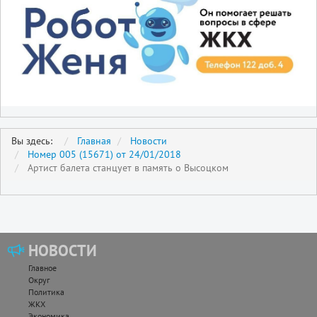
Вы здесь:
Главная
Новости
Номер 005 (15671) от 24/01/2018
Артист балета станцует в память о Высоцком
НОВОСТИ
Главное
Округ
Политика
ЖКХ
Экономика