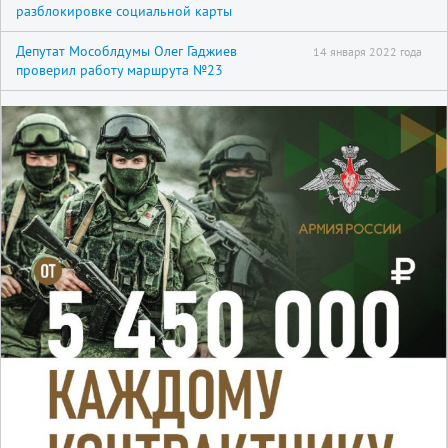
разблокировке социальной карты
Депутат Мособлдумы Олег Гаджиев
14 января 2022 года
проверил работу маршрута №23