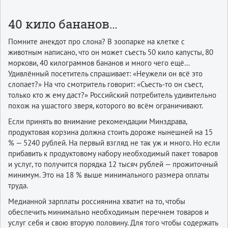
40 кило бананов…
Помните анекдот про слона? В зоопарке на клетке с
животным написано, что он может съесть 50 кило капусты, 80
моркови, 40 килограммов бананов и много чего ещё…
Удивлённый посетитель спрашивает: «Неужели он всё это
слопает?» На что смотритель говорит: «Съесть-то он съест,
только кто ж ему даст?» Российский потребитель удивительно
похож на ушастого зверя, которого во всём ограничивают.
Если принять во внимание рекомендации Минздрава,
продуктовая корзина должна стоить дороже нынешней на 15
% — 5240 рублей. На первый взгляд не так уж и много. Но если
прибавить к продуктовому набору необходимый пакет товаров
и услуг, то получится порядка 12 тысяч рублей — прожиточный
минимум. Это на 18 % выше минимального размера оплаты
труда.
Медианной зарплаты россиянина хватит на то, чтобы
обеспечить минимально необходимым перечнем товаров и
услуг себя и свою вторую половину. Для того чтобы содержать