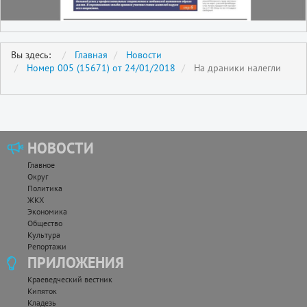
Вы здесь:
Главная
Новости
Номер 005 (15671) от 24/01/2018
На драники налегли
НОВОСТИ
Главное
Округ
Политика
ЖКХ
Экономика
Общество
Культура
Репортажи
ПРИЛОЖЕНИЯ
Краеведческий вестник
Кипяток
Кладезь