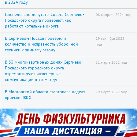
в 2024 году
Еженедельно депутаты Совета Сергиево-
08 февраля 2024 года
Посадского округа проверяют, как
работают котельные округа
В Сергиевом Посаде проверили
29 сентября 2022
количество и исправность уборочной
года
техники к зимнему сезону
В 33 многоквартирных домах Сергиево-
31 марта 2022 года
Посадского городского округа
отремонтируют инженерные
коммуникации в этом году
В Московской области стартовала неделя
29 марта 2022 года
приемов ЖКХ