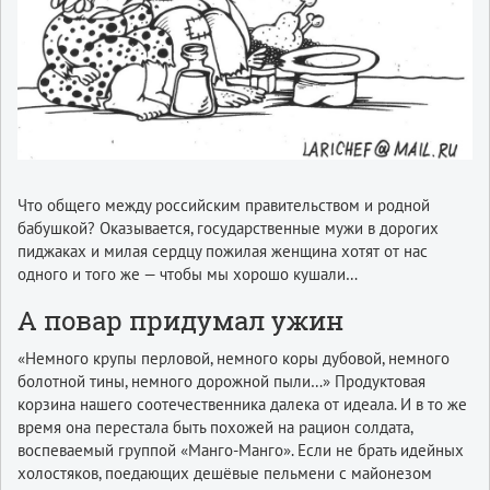
Что общего между российским правительством и родной
бабушкой? Оказывается, государственные мужи в дорогих
пиджаках и милая сердцу пожилая женщина хотят от нас
одного и того же — чтобы мы хорошо кушали…
А повар придумал ужин
«Немного крупы перловой, немного коры дубовой, немного
болотной тины, немного дорожной пыли…» Продуктовая
корзина нашего соотечественника далека от идеала. И в то же
время она перестала быть похожей на рацион солдата,
воспеваемый группой «Манго-Манго». Если не брать идейных
холостяков, поедающих дешёвые пельмени с майонезом