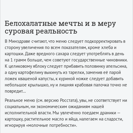
Белохалатные мечты и в меру
суровая реальность
В Минздраве считают, что меню следует подкорректировать в
сторону увеличения по всем показателям, кроме хлеба и
картошки. Даже вредного сахара следует употреблять в день
на 1 грамм больше, чем советуют государственные чиновники.
К целиковому яблоку следует прибавить половинку апельсина,
а одну картофелину выкинуть из тарелки, заменив её парой
ложек квашеной капусты, к куриной ножке следует добавить
небольшое крылышко, ну и лишняя крабовая палочка точно не
повредит…
Реальное меню (см. версию Росстата), увы, не соответствует ни
социальным, ни экономическим ожиданиям нашей
исполнительной власти. Мы увлечённо поедаем драники —
картошку, растительное масло и яйца, налегаем на сладости,
игнорируя «молочные потребности».