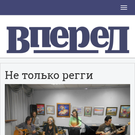
Toggle
naviga
Не только регги