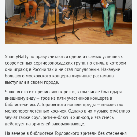
ShantyNatty по праву считаются одной из самых успешных
современных сергиевопосадских групп, но стиль, в котором
они играют, в России так и не стал популярным. Накануне
большого московского концерта лиричные растаманы
выступили в своём городе.
Чаще всего их причисляют к регги, в том числе благодаря
внешнему виду — трое из пяти участников концерта в
библиотеке им. А. Горловского носили дреды — множество
мелкопереплетённых косичек. Однако в их музыке отчётливо
звучат также соул, ритм-н-блюз и хип-хоп, и эта смесь
действует на зрителей завораживающе.
На вечере в библиотеке Горловского зрители без стеснения