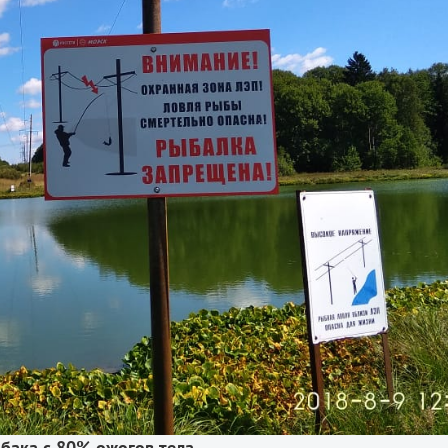
бака с 80% ожогов тела.