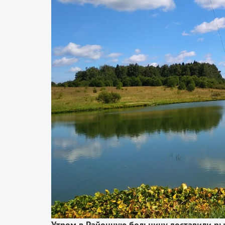
Утром в Районную больницу доставили ры