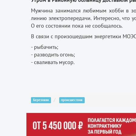
Мужчина занимался любимым хобби в зон
линию электропередачи. Интересно, что
О его состоянии пока не сообщалось.
В связи с произошедшим энергетики МОЭС
- рыбачить;
- разводить огонь;
- сваливать мусор.
Березняки
происшествия