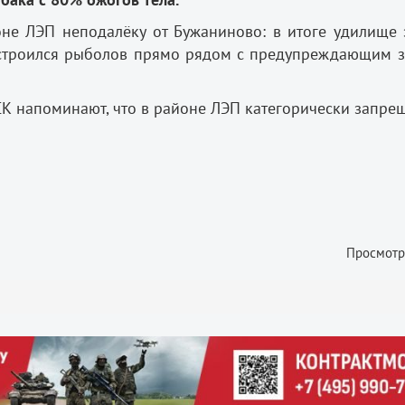
е ЛЭП неподалёку от Бужаниново: в итоге удилище 
 устроился рыболов прямо рядом с предупреждающим з
К напоминают, что в районе ЛЭП категорически запре
Просмотр