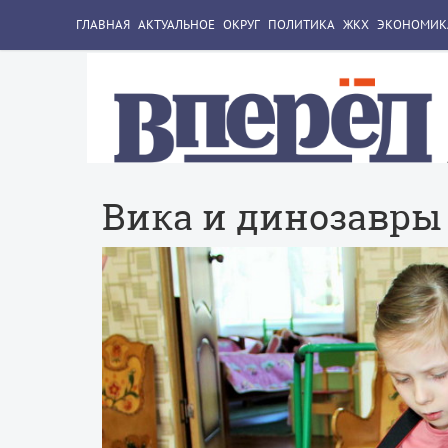
ГЛАВНАЯ
АКТУАЛЬНОЕ
ОКРУГ
ПОЛИТИКА
ЖКХ
ЭКОНОМИК
Вика и динозавры