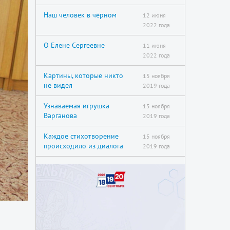
Наш человек в чёрном
12 июня
2022 года
О Елене Сергеевне
11 июня
2022 года
Картины, которые никто
15 ноября
не видел
2019 года
Узнаваемая игрушка
15 ноября
Варганова
2019 года
Каждое стихотворение
15 ноября
происходило из диалога
2019 года