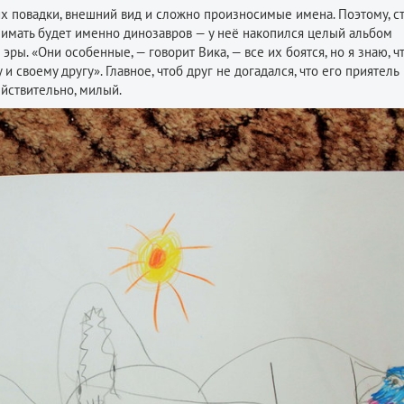
 их повадки, внешний вид и сложно произносимые имена. Поэтому, ст
нимать будет именно динозавров — у неё накопился целый альбом
ы. «Они особенные, — говорит Вика, — все их боятся, но я знаю, ч
и своему другу». Главное, чтоб друг не догадался, что его приятель
ействительно, милый.