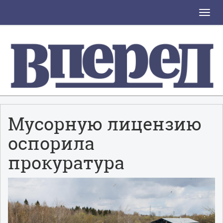
Toggle
naviga
Мусорную лицензию
оспорила
прокуратура