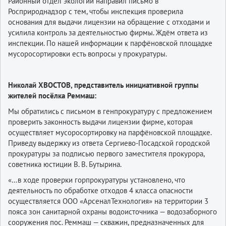
Районный отдел экологии направил письмо в
Росприроднадзор с тем, чтобы инспекция проверила
основания для выдачи лицензии на обращение с отходами и
усилила контроль за деятельностью фирмы. Ждём ответа из
инспекции. По нашей информации к парфёновской площадке
мусоросортировки есть вопросы у прокуратуры.
Николай ХВОСТОВ, представитель инициативной группы
жителей посёлка Реммаш:
Мы обратились с письмом в генпрокуратуру с предложением
проверить законность выдачи лицензии фирме, которая
осуществляет мусоросортировку на парфёновской площадке.
Приведу выдержку из ответа Сергиево-Посадской городской
прокуратуры за подписью первого заместителя прокурора,
советника юстиции В. В. Бутырина.
«…в ходе проверки горпрокуратуры установлено, что
деятельность по обработке отходов 4 класса опасности
осуществляется ООО «АрсеналТехнология» на территории 3
пояса зон санитарной охраны водоисточника — водозаборного
сооружения пос. Реммаш — скважин, предназначенных для