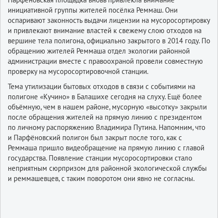
инициативной группы жителей посёлка Реммаш. Они
оспаривают законность выдачи лицензии на мусоросортировку
и привлекают внимание властей к свежему слою отходов на
вершине тела полигона, официально закрытого в 2014 году. По
обращению жителей Реммаша отдел экологии районной
администрации вместе с правоохраной провели совместную
проверку на мусоросортировочной станции.
Тема утилизации бытовых отходов в связи с событиями на
полигоне «Кучино» в Балашихе сегодня на слуху. Ещё более
объёмную, чем в нашем районе, мусорную «высотку» закрыли
после обращения жителей на прямую линию с президентом
по личному распоряжению Владимира Путина. Напомним, что
и Парфёновский полигон был закрыт после того, как с
Реммаша пришло видеобращение на прямую линию с главой
государства. Появление станции мусоросортировки стало
неприятным сюрпризом для районной экологической службы
и реммашевцев, с таким поворотом они явно не согласны.