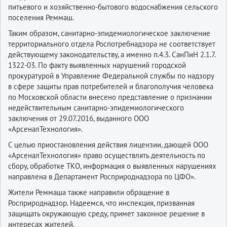
питьевого и хозяйственно-бытового водоснабжения сельского
поселения Реммаш.
Таким образом, санитарно-эпидемиологическое заключение
территориального отдела Роспотребнадзора не соответствует
действующему законодательству, а именно п.4.3. СанПиН 2.1.7.
1322-03. По факту выявленных нарушений городской
прокуратурой в Управление Федеральной службы по надзору
в сфере защиты прав потребителей и благополучия человека
по Московской области внесено представление о признании
недействительным санитарно-эпидемиологического
заключения от 29.07.2016, выданного ООО
«АрсеналТехнология».
С целью приостановления действия лицензии, дающей ООО
«АрсеналТехнология» право осуществлять деятельность по
сбору, обработке ТКО, информация о выявленных нарушениях
направлена в Департамент Росприроднадзора по ЦФО».
Жители Реммаша также направили обращение в
Росприроднадзор. Надеемся, что инспекция, призванная
защищать окружающую среду, примет законное решение в
интересах жителей.