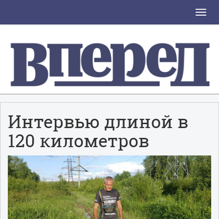
Toggle
naviga
Интервью длиной в
120 километров