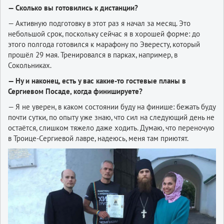
— Сколько вы готовились к дистанции?
— Активную подготовку в этот раз я начал за месяц. Это
небольшой срок, поскольку сейчас я в хорошей форме: до
этого полгода готовился к марафону по Эвересту, который
прошёл 29 мая. Тренировался в парках, например, в
Сокольниках.
— Ну и наконец, есть у вас какие-то гостевые планы в
Сергиевом Посаде, когда финишируете?
— Я не уверен, в каком состоянии буду на финише: бежать буду
почти сутки, по опыту уже знаю, что сил на следующий день не
остаётся, слишком тяжело даже ходить. Думаю, что переночую
в Троице-Сергиевой лавре, надеюсь, меня там приютят.