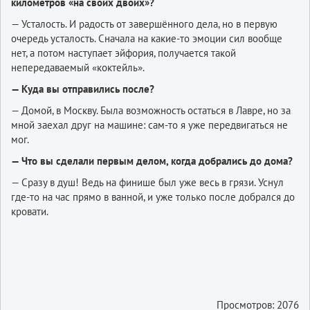
километров «на своих двоих»?
— Усталость. И радость от завершённого дела, но в первую
очередь усталость. Сначала на какие-то эмоции сил вообще
нет, а потом наступает эйфория, получается такой
непередаваемый «коктейль».
— Куда вы отправились после?
— Домой, в Москву. Была возможность остаться в Лавре, но за
мной заехал друг на машине: сам-то я уже передвигаться не
мог.
— Что вы сделали первым делом, когда добрались до дома?
— Сразу в душ! Ведь на финише был уже весь в грязи. Уснул
где-то на час прямо в ванной, и уже только после добрался до
кровати.
Просмотров: 2076