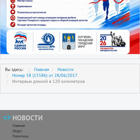
Вы здесь:
Главная
Новости
Номер 58 (15586) от 28/06/2017
Интервью длиной в 120 километров
НОВОСТИ
Главное
Округ
Политика