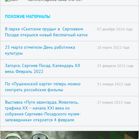
ПОХОЖИЕ МАТЕРИАЛЫ
В парке «Скитские пруды» в Сергиевом
07 декабря 2024 года
Посаде открылся новый бесплатный каток
25 марта отметили День работника
28 марта 2022 года
культуры
Загорск. Сергиев Посад. Календарь XX
25 февраля 2022 года
века. Февраль 2022
По «Пушкинской карте» теперь можно
31 января 2022 года
смотреть российские фильмы
Выставка «Пути авангарда. Живопись,
27 января 2022 года
графика XX – начала XXI века из
собрания Сергиево-Посадского музея-
заповедника» откроется 4 февраля