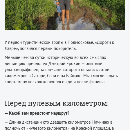
У первой туристической тропы в Подмосковье, «Дороги к
Лавре», появился первый покоритель.
Меньше чем за сутки историческую во всех смыслах
дистанцию преодолел Дмитрий Ерохин — опытный
ультрамарафонец, за плечами которого остались сотни
километров в Сахаре, Сочи и на Байкале. Мы смогли задать
спортсмену несколько вопросов до и после финиша.
Перед нулевым километром:
— Какой вам предстоит маршрут?
— Длина дистанции сто двадцать километров. Начинаю в
полночь от «нулевого километра» на Красной площади, а