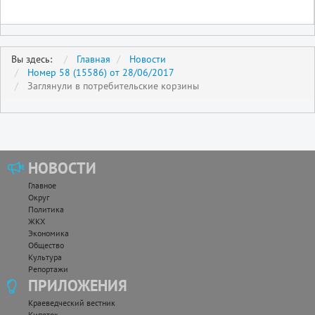
Вы здесь:
Главная
Новости
Номер 58 (15586) от 28/06/2017
Заглянули в потребительские корзины
НОВОСТИ
Главное
Округ
Политика
ЖКХ
Экономика
Общество
Культура
Репортажи
ПРИЛОЖЕНИЯ
Краеведческий вестник
Кипяток