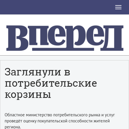
Toggle
naviga
Заглянули в
потребительские
корзины
Областное министерство потребительского рынка и услуг
проведёт оценку покупательской способности жителей
региона.