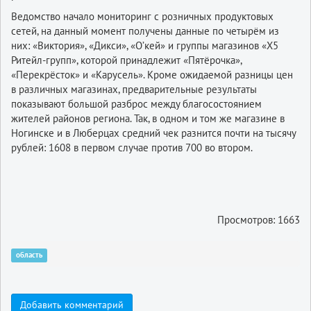
Ведомство начало мониторинг с розничных продуктовых
сетей, на данный момент получены данные по четырём из
них: «Виктория», «Дикси», «О’кей» и группы магазинов «Х5
Ритейл-групп», которой принадлежит «Пятёрочка»,
«Перекрёсток» и «Карусель». Кроме ожидаемой разницы цен
в различных магазинах, предварительные результаты
показывают большой разброс между благосостоянием
жителей районов региона. Так, в одном и том же магазине в
Ногинске и в Люберцах средний чек разнится почти на тысячу
рублей: 1608 в первом случае против 700 во втором.
Просмотров: 1663
область
Добавить комментарий