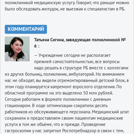
поликлиникой медицинскую услугу. Говорит, что раньше можно
было обследовать желудок, не выезжая к специалистам в РБ.
КОММЕНТАРИЙ
Татьяна Сигина, заведующая поликлиникой №
6 :
— Учреждение сегодня не располагает
прежней самостоятельностью, все вопросы
надо решать в структуре РБ вместе с коллегами
из других больниц, поликлиник, амбулаторий. Но вниманием
нас не обходят, вы видели отремонтированный детский блок, в
этом году планируется капремонт взрослого отделения. По
областной программе на это выделено 50 млн рублей.
Сегодня работаем в формате поликлиники с дневным
стационаром. В ходе оптимизации сократили десять
работников из обслуживающего персонала. Медицинский штат
сохранили и предоставляем своим пациентам медицинские
услуги в том же объёме, что и прежде. Проведение
гастроскопии у нас запретил Роспотребнадзор в связи с тем,