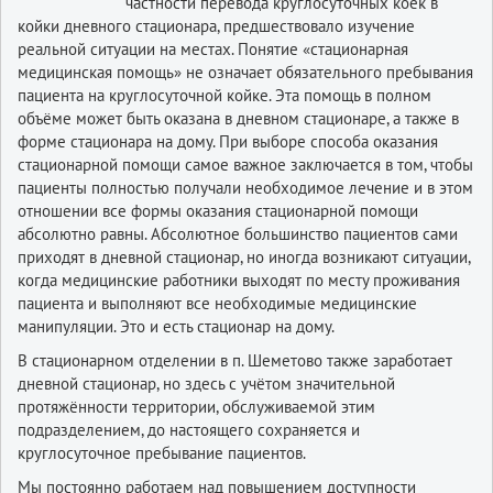
частности перевода круглосуточных коек в
койки дневного стационара, предшествовало изучение
реальной ситуации на местах. Понятие «стационарная
медицинская помощь» не означает обязательного пребывания
пациента на круглосуточной койке. Эта помощь в полном
объёме может быть оказана в дневном стационаре, а также в
форме стационара на дому. При выборе способа оказания
стационарной помощи самое важное заключается в том, чтобы
пациенты полностью получали необходимое лечение и в этом
отношении все формы оказания стационарной помощи
абсолютно равны. Абсолютное большинство пациентов сами
приходят в дневной стационар, но иногда возникают ситуации,
когда медицинские работники выходят по месту проживания
пациента и выполняют все необходимые медицинские
манипуляции. Это и есть стационар на дому.
В стационарном отделении в п. Шеметово также заработает
дневной стационар, но здесь с учётом значительной
протяжённости территории, обслуживаемой этим
подразделением, до настоящего со­храняется и
круглосуточное пребывание пациентов.
Мы постоянно работаем над повышением доступности