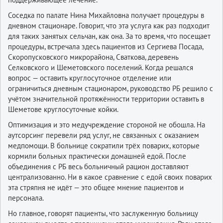
Соседка по палате Нина Михайловна получает процедуры в
дневном стационаре. Говорит, что эта услуга как раз подходит
для таких занятых сельчан, как она. За то время, что посещает
процедуры, встречала здесь пациентов из Сергиева Посада,
Скоропусковского микрорайона, Сваткова, деревень
Селковского и Шеметовского поселений. Когда решался
вопрос — оставить круглосуточное отделение или
ограничиться дневным стационаром, руководство РБ решило с
учётом значительной протяжённости территории оставить в
Шеметове круглосуточные койки.
Оптимизация и это медучреждение стороной не обошла. На
аутсорсинг перевели ряд услуг, не связанных с оказанием
медпомощи. В больнице сократили трёх поварих, которые
кормили больных практически домашней едой. После
объединения с РБ весь больничный рацион доставляют
централизованно. Ни в какое сравнение с едой своих поварих
эта стряпня не идёт — это общее мнение пациентов и
персонала.
Но главное, говорят пациенты, что заслуженную больницу