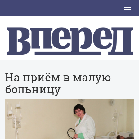
Toggle
naviga
На приём в малую
больницу