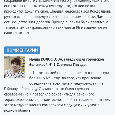
сохранили вместе с традициями этого учреждения. Ради этого
они готовы терпеть невкусную еду и то, что лекарства
приходится докупать свои. Старшая медсестра Зоя Кондрашова
ручается: набор процедур сохранён в полном объёме. Даже
есть существенная добавка. Прежде анализы были платные, а
теперь этим централизованно занимается РБ и пациентам не
надо тратиться.
КОММЕНТАРИЙ
Ирина КОЛОСКОВА, заведующая городской
больницей № 1 Сергиева Посада:
— Шеметовский стационар влился в городскую
больницу № 1 ещё до того, как произошло
объединение всех малых медучреждений в
Районную больницу. Считаю, что это было сделано
своевременно и позволило сохранить для районного
здравоохранения сельское звено, причём с традиционным для
этого медучреждения комплексом медицинских услуг в
полном объёме.