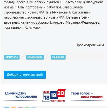
фельдшерско-акушерских пунктов. В Золотилове и Шабурнове
новые ФАПы построены и работают. Завершается
строительство нового ФАПа в Муханове. В ближайшей
перспективе строительство новых ФАПов ещё в семи
деревнях: Каменки, Зубцово, Глинково, Марьино, Федорцово,
Торгашино и Хомяково.
Просмотров: 2484
Шеметово
Богородское
медицина
Добавить комментарий