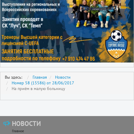
Вы здесь:
Главная
Новости
Номер 58 (15586) от 28/06/2017
На приём в малую больницу
НОВОСТИ
Главное