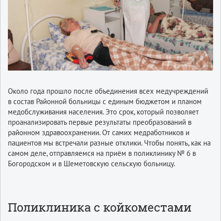
Около года прошло после объединения всех медучреждений
в состав Районной больницы с единым бюджетом и планом
медоб­служивания населения. Это срок, который позволяет
проанализировать первые результаты преобразований в
районном здравоохранении. От самих медработников и
пациентов мы встречали разные отклики. Чтобы понять, как на
самом деле, отправляемся на приём в поликлинику № 6 в
Богородском и в Шеметовскую сельскую больницу.
Поликлиника с койкоместами