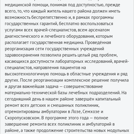
медицинской помощи, понимая под доступностью, прежде
всего, то, что каждый житель нашего района должен иметь
возможность беспрепятственно и, в рамках программы
государственных гарантий, бесплатно воспользоваться
услугами всех врачей-специалистов, всем арсеналом
диагностического и лечебного оборудования, которым
располагает государственная медицина. Проведённая
реорганизация сети государственных учреждений
здравоохранения позволила решить целый ряд проблем,
касающихся доступности лабораторных исследований, врачей-
специалистов, направления пациентов на
высокотехнологичную помощь в областные учреждения и ряд
других. После реорганизации комплексное решение получила
и другая важнейшая задача — совершенствование
материально-технической базы лечебных подразделений. На
сегодняшний день в нашем районе завершён капитальный
ремонт всех детских и смешанных поликлиник,
отремонтированы амбулатории в Лозе, Семхозе и
Скоропусковском. В программе этого года — полное
завершение ремонта всех поликлиник и амбулаторий в
районе, а также продолжение строительства новых модульных