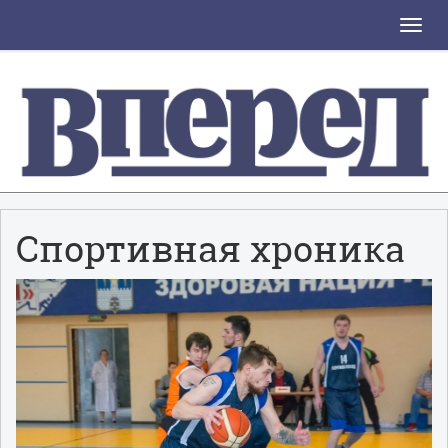
Toggle
naviga
Спортивная хроника