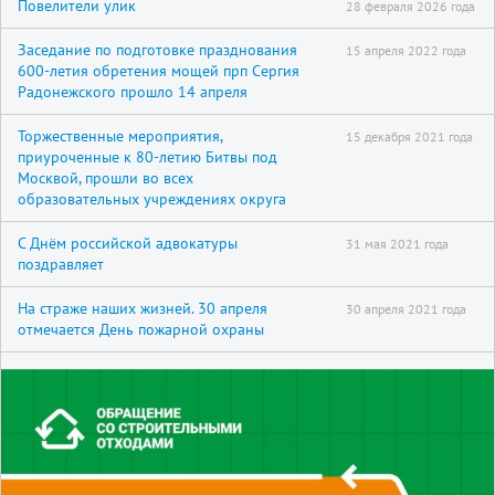
Повелители улик
28 февраля 2026 года
Заседание по подготовке празднования
15 апреля 2022 года
600-летия обретения мощей прп Сергия
Радонежского прошло 14 апреля
Торжественные мероприятия,
15 декабря 2021 года
приуроченные к 80-летию Битвы под
Москвой, прошли во всех
образовательных учреждениях округа
С Днём российской адвокатуры
31 мая 2021 года
поздравляет
На страже наших жизней. 30 апреля
30 апреля 2021 года
отмечается День пожарной охраны