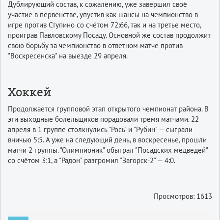
Дублирующий состав, к сожалению, уже завершил своё
участие в первенстве, упустив как шансы на чемпионство в
игре против Ступино со счётом 72:66, так и на третье место,
проиграв Павловскому Посаду. Основной же состав продолжит
свою борьбу за чемпионство в ответном матче против
"Воскресенска" на выезде 29 апреля.
Хоккей
Продолжается групповой этап открытого чемпионат района. В
эти выходные болельщиков порадовали тремя матчами. 22
апреля в 1 группе столкнулись "Рось" и "Рубин" — сыграли
вничью 5:5. А уже на следующий день, в воскресенье, прошли
матчи 2 группы. "Олимпионик" обыграл "Посадских медведей"
со счётом 3:1, а "Радон" разгромил "Загорск-2" — 4:0.
Просмотров: 1613