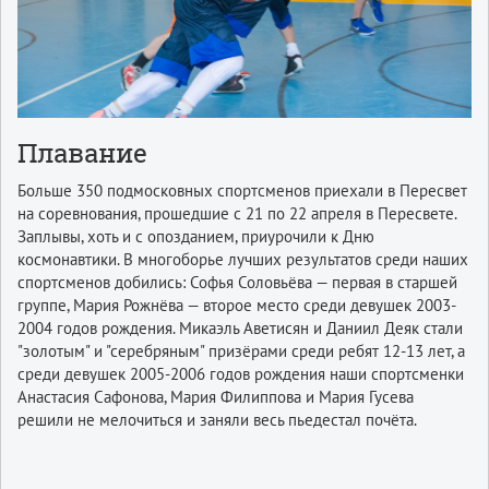
Плавание
Больше 350 подмосковных спортсменов приехали в Пересвет
на соревнования, прошедшие с 21 по 22 апреля в Пересвете.
Заплывы, хоть и с опозданием, приурочили к Дню
космонавтики. В многоборье лучших результатов среди наших
спортсменов добились: Софья Соловьёва — первая в старшей
группе, Мария Рожнёва — второе место среди девушек 2003-
2004 годов рождения. Микаэль Аветисян и Даниил Деяк стали
"золотым" и "серебряным" призёрами среди ребят 12-13 лет, а
среди девушек 2005-2006 годов рождения наши спортсменки
Анастасия Сафонова, Мария Филиппова и Мария Гусева
решили не мелочиться и заняли весь пьедестал почёта.