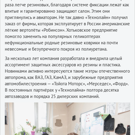
раза легче резиновых, благодаря системе фиксации лежат как
влитые и гарантированно защищают салон. Этим они
приглянулись и авиаторам. Не так давно «Технолайн» получил
заказ от фирмы, которая эксплуатирует в России американские
лёгкие вертолёты «Робинсон». Хотьковское предприятие
помогло заменить на популярных геликоптерах
нефункциональные родные резиновые коврики на почти
невесомые и безупречного покроя из полиуретана.
За несколько лет компания разработала и внедрила целый
ассортимент защитных аксессуаров из резины и пластика.
Новинками активно интересуются такие мэтры отечественного
автопрома, как ВАЗ, ГАЗ, КамАЗ, и зарубежные предприятия
автомобилестроения — «Тойота Моторс», «Мерседес», «Форд».
В постоянных партнёрах у «Технолайна» полтора десятка
автозаводов и порядка 25 дилерских компаний.