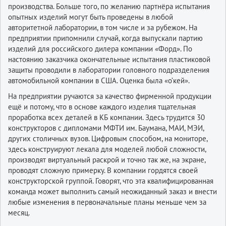
производства. Больше того, по желанию партнёра испытания
опытных изделий могут быть проведены в любой
авторитетной лаборатории, в том числе и за рубежом. На
предприятии припомнили случай, когда выпускали партию
изделий для российского дилера компании «Форд». По
настоянию заказчика окончательные испытания пластиковой
защиты проводили в лаборатории головного подразделения
автомобильной компании в США. Оценка была «о’кей».
На предприятии ручаются за качество фирменной продукции
ещё и потому, что в основе каждого изделия тщательная
проработка всех деталей в КБ компании. Здесь трудится 30
конструкторов с дипломами МФТИ им. Баумана, МАИ, МЭИ,
других столичных вузов. Цифровым способом, на мониторе,
здесь конструируют лекала для моделей любой сложности,
производят виртуальный раскрой и точно так же, на экране,
проводят сложную примерку. В компании гордятся своей
конструкторской группой. Говорят, что эта квалифицированная
команда может выполнить самый неожиданный заказ и внести
любые изменения в первоначальные планы меньше чем за
месяц.