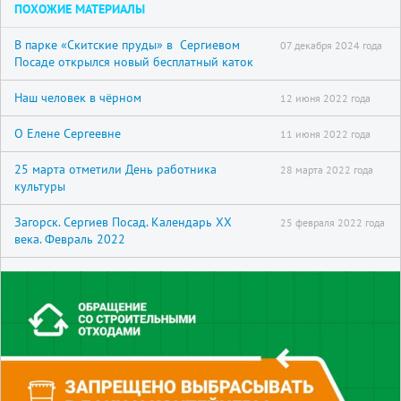
ПОХОЖИЕ МАТЕРИАЛЫ
В парке «Скитские пруды» в Сергиевом
07 декабря 2024 года
Посаде открылся новый бесплатный каток
Наш человек в чёрном
12 июня 2022 года
О Елене Сергеевне
11 июня 2022 года
25 марта отметили День работника
28 марта 2022 года
культуры
Загорск. Сергиев Посад. Календарь XX
25 февраля 2022 года
века. Февраль 2022