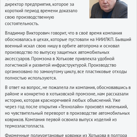
директор предприятия, которое за
короткий период времени доказало
свою производственную
состоятельность.
Владимир Викторович говорит, что в своё время компания
обосновалась в цехах, которые пустовали на НИИЛКП. Бывший
военный искал свою нишу в орбите автопрома и основал
производство по выпуску защитных автомобильных
аксессуаров. Промзона в Хотькове привлекла удобной
логистикой и развитой инфраструктурой. Производство
организовано по замкнутому циклу, все пластиковые отходы
полностью используются.
В ответ на вопрос, не пожалела ли компания, обосновавшись в
районе и конкретно в хотьковской промзоне, нам рассказали
историю, которая красноречивей любых объяснений. Уже
через год после открытия «Технолайн» произвёл маленький,
но чувствительный переворот в производстве автомобильных
ковриков. Компания первой освоила выпуск изделий из
термоэластопласта.
Фирменные полиуретановые коврики из Хотькова в полтора