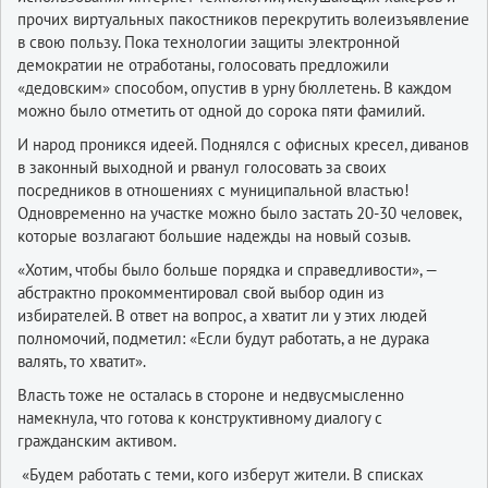
прочих виртуальных пакостников перекрутить волеизъявление
в свою пользу. Пока технологии защиты электронной
демократии не отработаны, голосовать предложили
«дедовским» способом, опустив в урну бюллетень. В каждом
можно было отметить от одной до сорока пяти фамилий.
И народ проникся идеей. Поднялся с офисных кресел, диванов
в законный выходной и рванул голосовать за своих
посредников в отношениях с муниципальной властью!
Одновременно на участке можно было застать 20-30 человек,
которые возлагают большие надежды на новый созыв.
«Хотим, чтобы было больше порядка и справедливости», —
абстрактно прокомментировал свой выбор один из
избирателей. В ответ на вопрос, а хватит ли у этих людей
полномочий, подметил: «Если будут работать, а не дурака
валять, то хватит».
Власть тоже не осталась в стороне и недвусмысленно
намекнула, что готова к конструктивному диалогу с
гражданским активом.
«Будем работать с теми, кого изберут жители. В списках