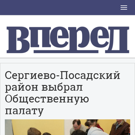
Toggle
naviga
Сергиево-Посадский
район выбрал
Общественную
палату