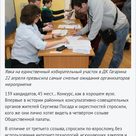
Явка на единственный избирательный участок в ДК Гагарина
22 апреля превысила самые смелые ожидания организаторов
мероприятия
139 кандидатов, 45 мест… Конкурс, как в хорошем вузе.
Впервые в истории районных консультативно-совещательных
органов жителей Сергиева Посада и окрестностей спросили,
кого же они лично хотят видеть в четвёртом созыве
Общественной палаты.
В отличие от третьего созыва, спросили по-взрослому, без
использования интернет-технологий, искушающих хакеров и