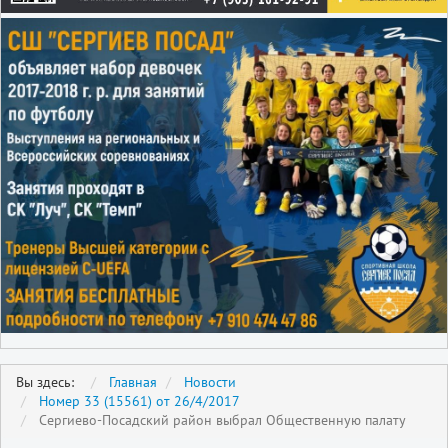
Вы здесь:
Главная
Новости
Номер 33 (15561) от 26/4/2017
Сергиево-Посадский район выбрал Общественную палату