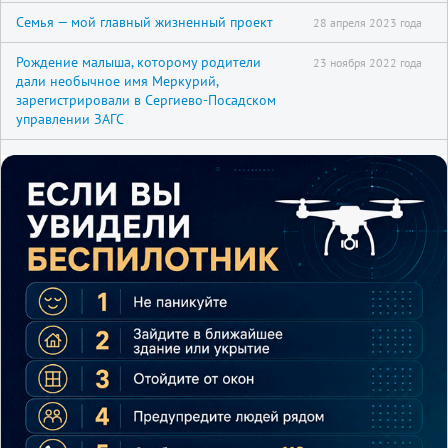
Семья — мой главный жизненный проект
28 апреля 2023 года
Рождение малыша, которому родители
23 ноября 2022 года
дали необычное имя Меркурий,
зарегистрировали в Сергиево-Посадском
управлении ЗАГС