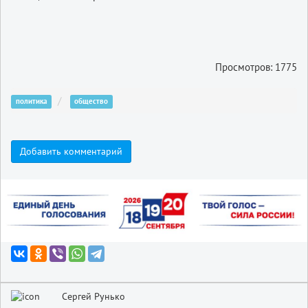
Просмотров: 1775
политика
общество
Добавить комментарий
Сергей Рунько