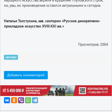
народного искусства, верили в крушение глуповского строя,
но, увы, их произведения остаются актуальными и сегодня.
Наталья Толстухина, зав. сектором «Русское декоративно-
прикладное искусство XVIII-XXI вв.»
Просмотров: 2004
культура
Добавить комментарий