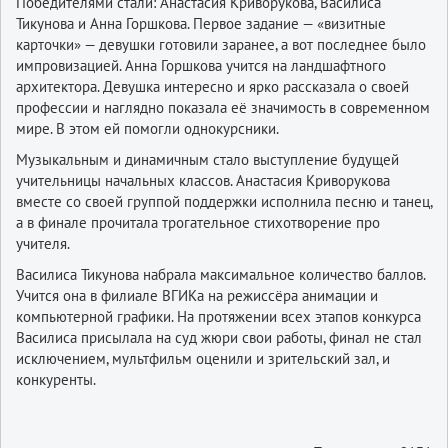
Победителями стали: Анастасия Криворукова, Василиса
Тикунова и Анна Горшкова. Первое задание — «визитные
карточки» — девушки готовили заранее, а вот последнее было
импровизацией. Анна Горшкова учится на ландшафтного
архитектора. Девушка интересно и ярко рассказала о своей
профессии и наглядно показала её значимость в современном
мире. В этом ей помогли однокурсники.
Музыкальным и динамичным стало выступление будущей
учительницы начальных классов. Анастасия Криворукова
вместе со своей группой поддержки исполнила песню и танец,
а в финале прочитала трогательное стихотворение про
учителя.
Василиса Тикунова набрала максимальное количество баллов.
Учится она в филиале ВГИКа на режиссёра анимации и
компьютерной графики. На протяжении всех этапов конкурса
Василиса присылала на суд жюри свои работы, финал не стал
исключением, мультфильм оценили и зрительский зал, и
конкуренты.