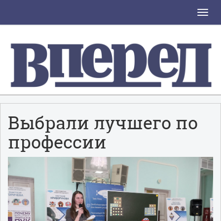
Toggle
naviga
Выбрали лучшего по
профессии