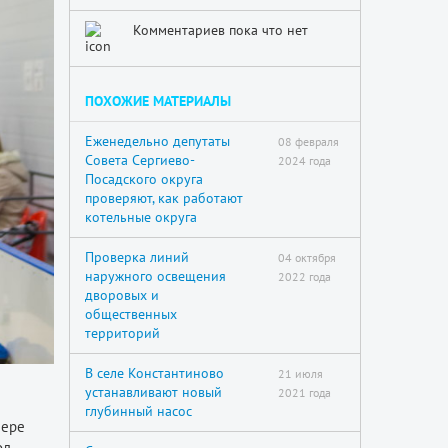
Комментариев пока что нет
ПОХОЖИЕ МАТЕРИАЛЫ
Еженедельно депутаты
08 февраля
Совета Сергиево-
2024 года
Посадского округа
проверяют, как работают
котельные округа
Проверка линий
04 октября
наружного освещения
2022 года
дворовых и
общественных
территорий
В селе Константиново
21 июля
устанавливают новый
2021 года
глубинный насос
мере
од