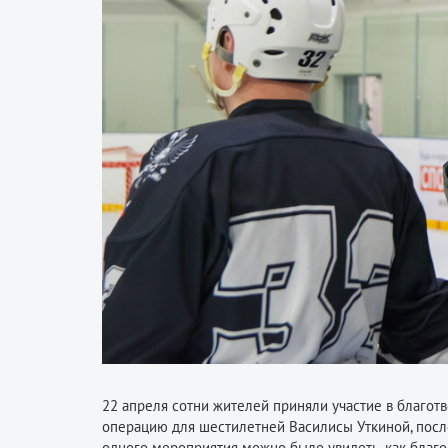
22 апреля сотни жителей приняли участие в благот
операцию для шестилетней Василисы Уткиной, после
одного мероприятия можно было увидеть, как благо