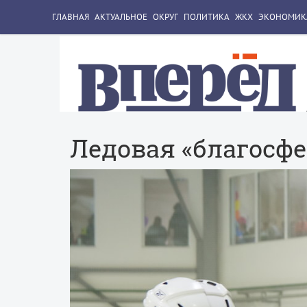
ГЛАВНАЯ
АКТУАЛЬНОЕ
ОКРУГ
ПОЛИТИКА
ЖКХ
ЭКОНОМИК
Ледовая «благосфе