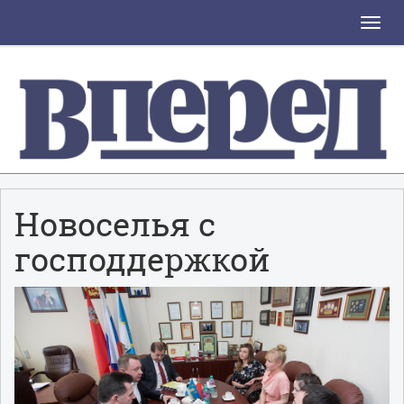
Toggle
naviga
Новоселья с
господдержкой