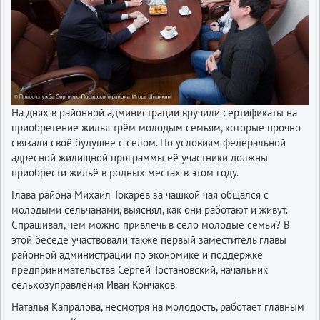
На днях в районной администрации вручили сертификаты на
приобретение жилья трём молодым семьям, которые прочно
связали своё будущее с селом. По условиям федеральной
адресной жилищной программы её участники должны
приобрести жильё в родных местах в этом году.
Глава района Михаил Токарев за чашкой чая общался с
молодыми сельчанами, выяснял, как они работают и живут.
Спрашивал, чем можно привлечь в село молодые семьи? В
этой беседе участвовали также первый заместитель главы
районной администрации по экономике и поддержке
предпринимательства Сергей Тостановский, начальник
сельхозуправления Иван Кончаков.
Наталья Капралова, несмотря на молодость, работает главным