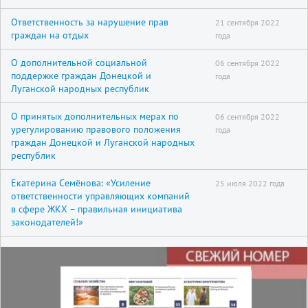
Ответственность за нарушение прав
21 сентября 2022
граждан на отдых
года
О дополнительной социальной
06 сентября 2022
поддержке граждан Донецкой и
года
Луганской народных республик
О принятых дополнительных мерах по
06 сентября 2022
урегулированию правового положения
года
граждан Донецкой и Луганской народных
республик
Екатерина Семёнова: «Усиление
25 июля 2022 года
ответственности управляющих компаний
в сфере ЖКХ – правильная инициатива
законодателей!»