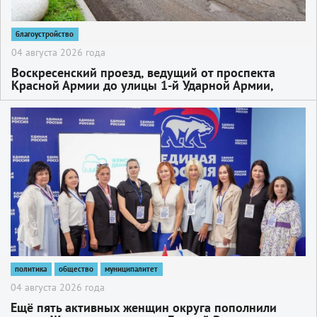
благоустройство
04 августа 2026 года
Воскресенский проезд, ведущий от проспекта
Красной Армии до улицы 1-й Ударной Армии,
активно ремонтируют
2
политика
общество
муниципалитет
04 августа 2026 года
Ещё пять активных женщин округа пополнили