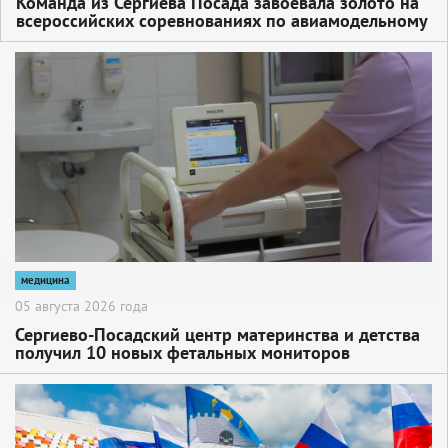
Команда из Сергиева Посада завоевала золото на
всероссийских соревнованиях по авиамодельному
спорту в Нальчике
2
медицина
05 августа 2026 года
Сергиево-Посадский центр материнства и детства
получил 10 новых фетальных мониторов
2