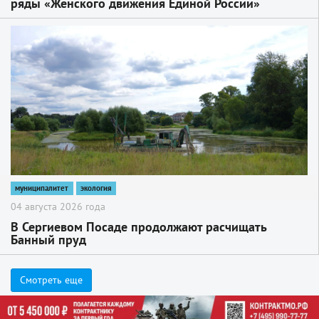
ряды «Женского движения Единой России»
2
муниципалитет
экология
04 августа 2026 года
В Сергиевом Посаде продолжают расчищать
Банный пруд
Смотреть еще