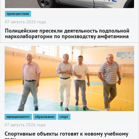
происшествия
07 августа 2026 года
Полицейские пресекли деятельность подпольной
нарколаборатории по производству амфетамина
2
муниципалитет
образование
спорт
07 августа 2026 года
Спортивные объекты готовят к новому учебному