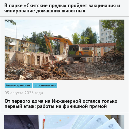
В парке «Скитские пруды» пройдет вакцинация и
чипирование домашних животных
2
благоустройство
строительство
05 августа 2026 года
От первого дома на Инженерной остался только
первый этаж: работы на финишной прямой
2