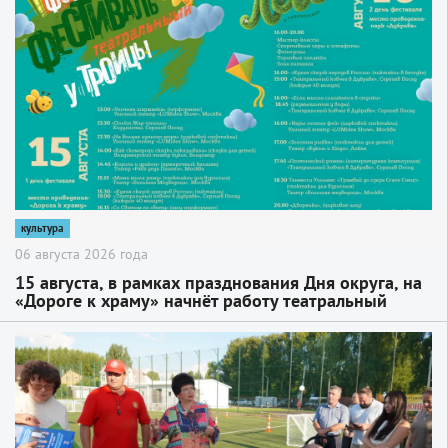
2
культура
06 августа 2026 года
15 августа, в рамках празднования Дня округа, на
«Дороге к храму» начнёт работу театральный
фестиваль «У Троицы»
2