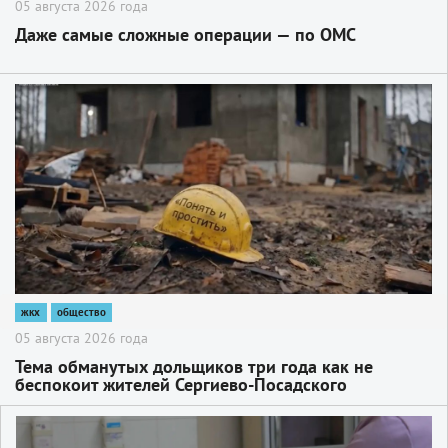
05 августа 2026 года
Даже самые сложные операции — по ОМС
2
жкх
общество
05 августа 2026 года
Тема обманутых дольщиков три года как не
беспокоит жителей Сергиево-Посадского
городского округа.
2