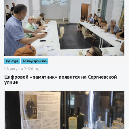
культура
благоустройство
06 августа 2026 года
Цифровой «памятник» появится на Сергиевской
улице
2