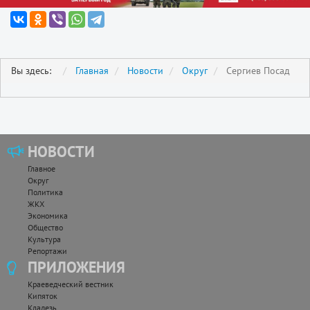
Вы здесь:
Главная
Новости
Округ
Сергиев Посад
НОВОСТИ
Главное
Округ
Политика
ЖКХ
Экономика
Общество
Культура
Репортажи
ПРИЛОЖЕНИЯ
Краеведческий вестник
Кипяток
Кладезь