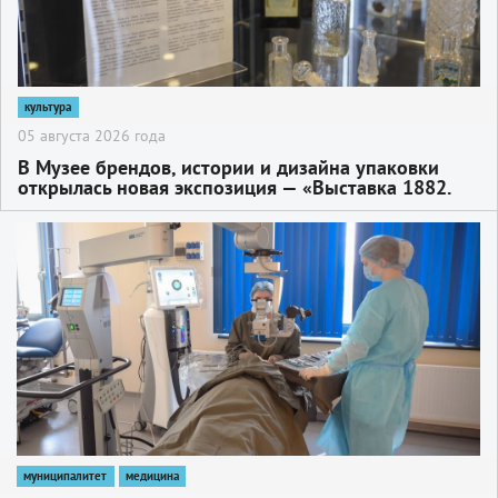
культура
05 августа 2026 года
В Музее брендов, истории и дизайна упаковки
открылась новая экспозиция — «Выставка 1882.
Бренды империи»
2
муниципалитет
медицина