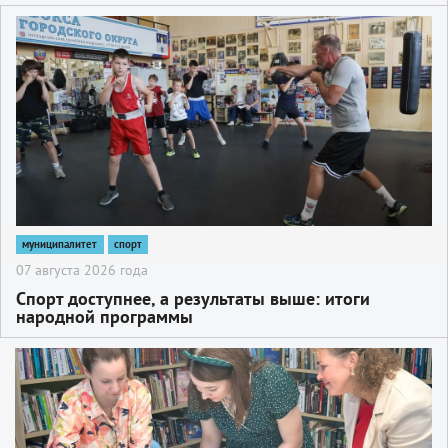
2
муниципалитет
спорт
07 августа 2026 года
Спорт доступнее, а результаты выше: итоги
народной программы
2