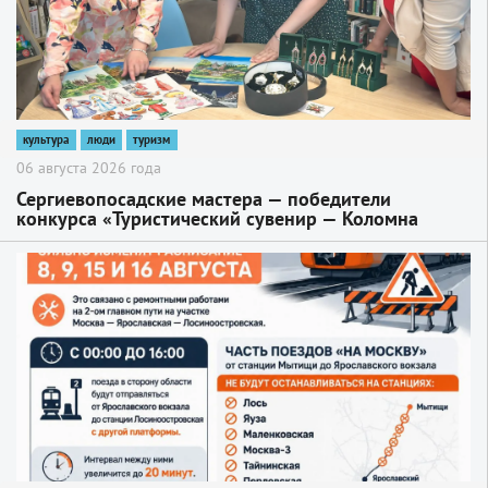
культура
люди
туризм
06 августа 2026 года
Сергиевопосадские мастера — победители
конкурса «Туристический сувенир — Коломна
2026»
2