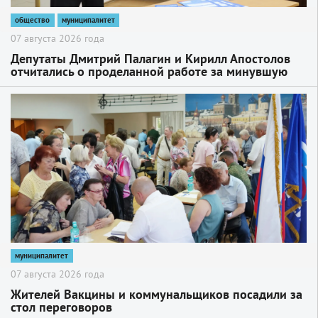
общество
муниципалитет
07 августа 2026 года
Депутаты Дмитрий Палагин и Кирилл Апостолов
отчитались о проделанной работе за минувшую
пятилетку в ОДЦ «Октябрь»
2
муниципалитет
07 августа 2026 года
Жителей Вакцины и коммунальщиков посадили за
стол переговоров