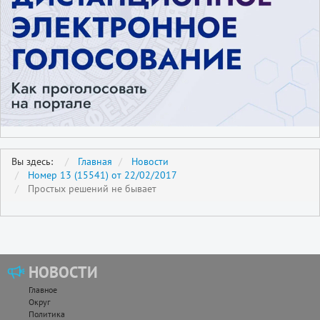
Вы здесь:
Главная
Новости
Номер 13 (15541) от 22/02/2017
Простых решений не бывает
НОВОСТИ
Главное
Округ
Политика