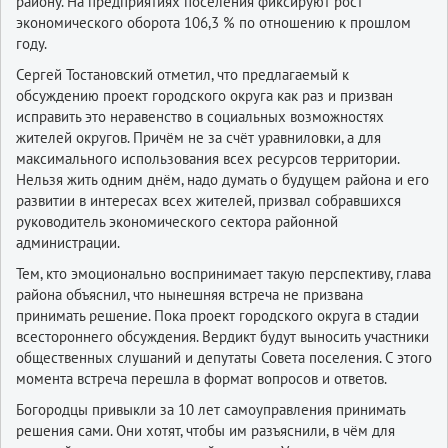
району. На предприятиях поселения фиксируют рост
экономического оборота 106,3 % по отношению к прошлом
году.
Сергей Тостановский отметил, что предлагаемый к
обсуждению проект городского округа как раз и призван
исправить это неравенство в социальных возможностях
жителей округов. Причём не за счёт уравниловки, а для
максимального использования всех ресурсов территории.
Нельзя жить одним днём, надо думать о будущем района и его
развитии в интересах всех жителей, призвал собравшихся
руководитель экономического сектора районной
администрации.
Тем, кто эмоционально воспринимает такую перспективу, глава
района объяснил, что нынешняя встреча не призвана
принимать решение. Пока проект городского округа в стадии
всестороннего обсуждения. Вердикт будут выносить участники
общественных слушаний и депутаты Совета поселения. С этого
момента встреча перешла в формат вопросов и ответов.
Богородцы привыкли за 10 лет само­управления принимать
решения сами. Они хотят, чтобы им разъяснили, в чём для