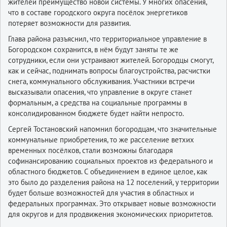
жителей преимущество новой системы. У многих опасения,
что в составе городского округа посёлок энергетиков
потеряет возможности для развития.
Глава района разъяснил, что территориальное управление в
Богородском сохранится, в нём будут заняты те же
сотрудники, если они устраивают жителей. Богородцы смогут,
как и сейчас, поднимать вопросы благоустройства, расчистки
снега, коммунального обслуживания. Участники встречи
высказывали опасения, что управление в округе станет
формальным, а средства на социальные программы в
консолидированном бюджете будет найти непросто.
Сергей Тостановский напомнил богородцам, что значительные
коммунальные приобретения, то же расселение ветхих
временных посёлков, стали возможны благодаря
софинансированию социальных проектов из федерального и
областного бюджетов. С объединением в единое целое, как
это было до разделения района на 12 поселений, у территории
будет больше возможностей для участия в областных и
федеральных программах. Это открывает новые возможности
для округов и для продвижения экономических приоритетов.