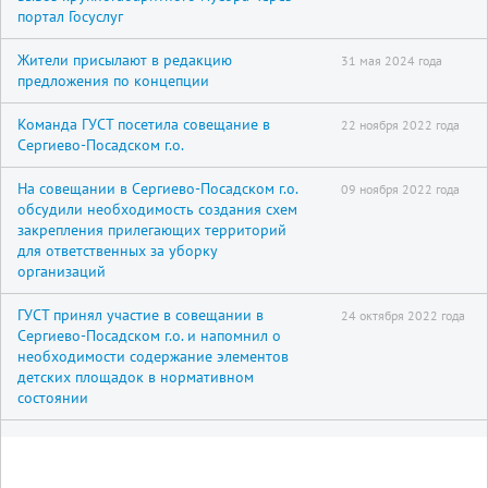
портал Госуслуг
Жители присылают в редакцию
31 мая 2024 года
предложения по концепции
Команда ГУСТ посетила совещание в
22 ноября 2022 года
Сергиево-Посадском г.о.
На совещании в Сергиево-Посадском г.о.
09 ноября 2022 года
обсудили необходимость создания схем
закрепления прилегающих территорий
для ответственных за уборку
организаций
ГУСТ принял участие в совещании в
24 октября 2022 года
Сергиево-Посадском г.о. и напомнил о
необходимости содержание элементов
детских площадок в нормативном
состоянии