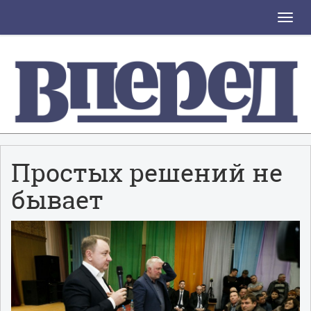
Toggle
naviga
Простых решений не
бывает