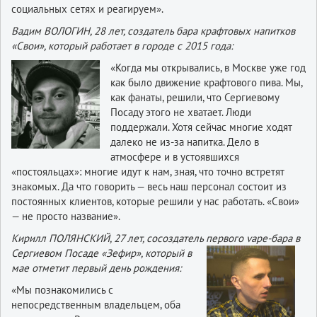
социальных сетях и реагируем».
Вадим ВОЛОГИН, 28 лет, создатель бара крафтовых напитков
«Свои», который работает в городе с 2015 года:
«Когда мы открывались, в Москве уже год
как было движение крафтового пива. Мы,
как фанаты, решили, что Сергиевому
Посаду этого не хватает. Люди
поддержали. Хотя сейчас многие ходят
далеко не из-за напитка. Дело в
атмосфере и в устоявшихся
«постояльцах»: многие идут к нам, зная, что точно встретят
знакомых. Да что говорить — весь наш персонал состоит из
постоянных клиентов, которые решили у нас работать. «Свои»
— не просто название».
Кирилл ПОЛЯНСКИЙ, 27 лет, сосоздатель первого vape-бара в
Сер­гиевом Посаде
«Зефир», который в
мае отметит первый день рождения:
«Мы познакомились с
непосредственным владельцем, оба