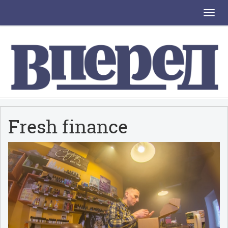
Toggle
naviga
Fresh finance