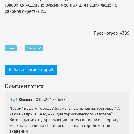
говорится, «сделано руками местных для наших людей с
районов окрестных».
Просмотров: 4386
люди
"Кипяток"
Добавить комментарий
Комментарии
0
#1
Оксана
20.02.2017 06:55
"Герои" нашего города? Бармены, официанты, торговцы? А
какие кадры ещё нужны для туристического кластера?
Возвращаемся к дореволюционному состоянию — городу
мелких лавочников? Загорск называли городом семи
академий.