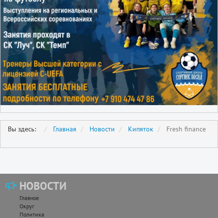
Вы здесь:
Главная
Новости
Кипяток
Fresh finance
НОВОСТИ
Главное
Округ
Политика