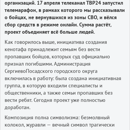
организаций. 17 апреля телеканал ТВР24 запустил
телемарафон, в рамках которого мы рассказывали
о бойцах, не вернувшихся из зоны СВО, и вёлся
сбор средств в режиме онлайн. Сумма растёт,
проект объединяет всё больше людей.
Как говорилось выше, инициатива создания
кенотафа принадлежит семьям без вести
пропавших бойцов, которых суд официально
признал погибшими. Администрация
СергиевоПосадского городского округа
включилась в работу: была создана инициативная
группа, в которую входили специалисты и
общественники, а также семьи пропавших без
вести ребят. Сегодня проект уже полностью
доработан.
Композиция полна символизма: безмолвный
колокол, журавли — вечный символ трагически