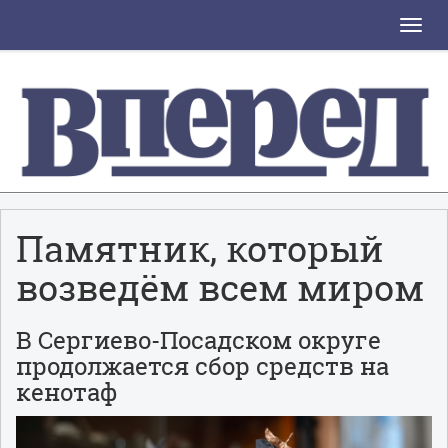
Toggle
naviga
Памятник, который
возведём всем миром
В Сергиево-Посадском округе
продолжается сбор средств на
кенотаф