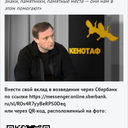
знаки, памятники, памятные места — они нам в
этом помогают»
Внести свой вклад в возведение через Сбербанк
по ссылке https://messenger.online.sberbank.
ru/sl/ROs4R7yyBeRPS0Deq
или через QR-код, расположенный на фото: