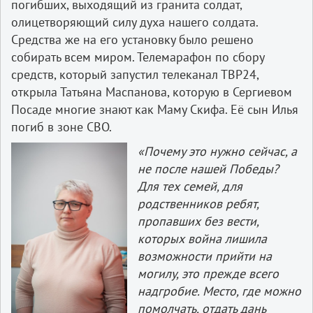
погибших, выходящий из гранита солдат,
олицетворяющий силу духа нашего солдата.
Средства же на его установку было решено
собирать всем миром. Телемарафон по сбору
средств, который запустил телеканал ТВР24,
открыла Татьяна Маспанова, которую в Сергиевом
Посаде многие знают как Маму Скифа. Её сын Илья
погиб в зоне СВО.
«Почему это нужно сейчас, а
не после нашей Победы?
Для тех семей, для
родственников ребят,
пропавших без вести,
которых война лишила
возможности прийти на
могилу, это прежде всего
надгробие. Место, где можно
помолчать, отдать дань