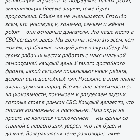
реализации. И работа по поддержке наших ребят,
выполняющих боевые задачи, тоже будет
продолжена. Объём её не уменьшается. Спасибо
всем, кто участвует, и, конечно, семьям и жёнам
ребят — они основные двигатели. Это наше место в
СВО сегодня, здесь. Мы должны помогать всем, чем
можем, приближая каждый день нашу победу. На
своих рабочих местах работать с максимальной
самоотдачей каждый день. У такого достойного
фронта, какой сегодня показывают наши ребята,
должен быть достойный тыл. Россияне в этом плане
очень дружный народ. Все мы, вне зависимости от
национальности, понимаем и разделяем задачи,
которые стоят в рамках СВО. Каждый делает то, что
считает возможным и посильным. Наш округ не
просто не является исключением — мы едины со
страной с первого дня, уверен, что так будет и
дальше. Возвращаясь к теме разговора: такие