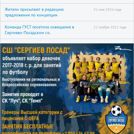
Жители присылают в редакцию
31 мая 2024 года
предложения по концепции
Команда ГУСТ посетила совещание в
22 ноября 2022 года
Сергиево-Посадском г.о.