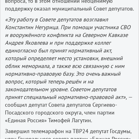
вопроса, то в этом отношении неоценимую
поддержку оказал муниципальный Совет депутатов.
«Эту работу в Совете депутатов возглавил
Константин Негурица. При помощи участника СВО
и вооружённого конфликта на Северном Кавказе
Андрея Яковлева и при поддержке коллег
единогласно был принят нормативный акт,
который определяет место установки, внешний
облик мемориала, а также всю связанную с ним
нормативно-правовую базу. Это очень важный
вопрос, который теперь решён и на
законодательном уровне. Советом депутатов
принят специальный нормативно-правовой акт»,
—
сообщил депутат Совета депутатов Сергиево-
Посадского городского округа, член партии
«Единая Россия» Тимофей Лагутин.
Завершил телемарафон на ТВР24 депутат Госдумы,
член Генерального совета партии «Единая Россия»