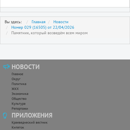
Вы здесь:
Главная
Новости
Номер 029 (16505) от 22/04/2026
Памятник, который возведём всем миром
НОВОСТИ
Главное
Округ
Политика
ЖКХ
Экономика
Общество
Культура
Репортажи
ПРИЛОЖЕНИЯ
Краеведческий вестник
Кипяток