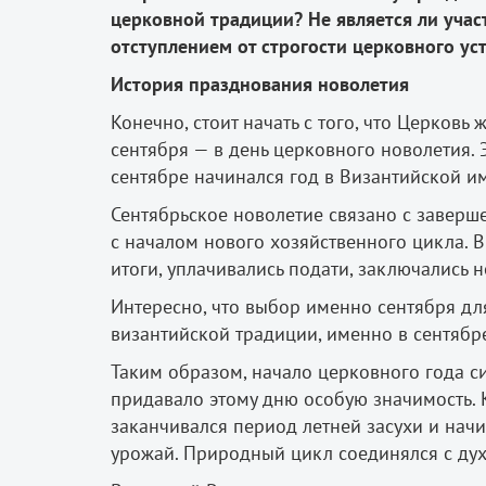
церковной традиции? Не является ли уча
отступлением от строгости церковного ус
История празднования новолетия
Конечно, стоит начать с того, что Церковь
сентября — в день церковного новолетия. 
сентябре начинался год в Византийской и
Сентябрьское новолетие связано с заверш
с началом нового хозяйственного цикла. 
итоги, уплачивались подати, заключались 
Интересно, что выбор именно сентября дл
византийской традиции, именно в сентябр
Таким образом, начало церковного года с
придавало этому дню особую значимость. К
заканчивался период летней засухи и нач
урожай. Природный цикл соединялся с д