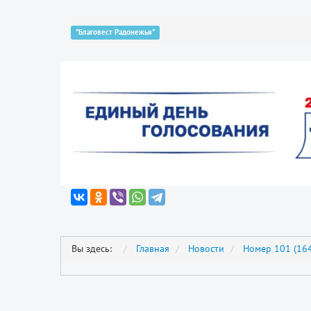
"Благовест Радонежья"
Вы здесь:
Главная
Новости
Номер 101 (164