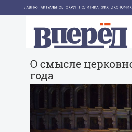
ГЛАВНАЯ
АКТУАЛЬНОЕ
ОКРУГ
ПОЛИТИКА
ЖКХ
ЭКОНОМИК
О смысле церковн
года