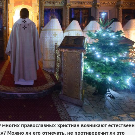
у многих православных христиан возникают естествен
у? Можно ли его отмечать, не противоречит ли это