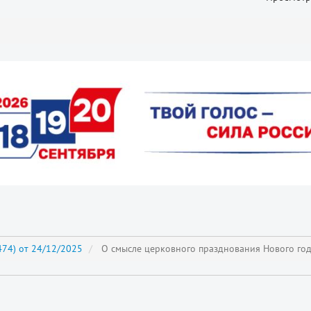
74) от 24/12/2025
О смысле церковного празднования Нового го