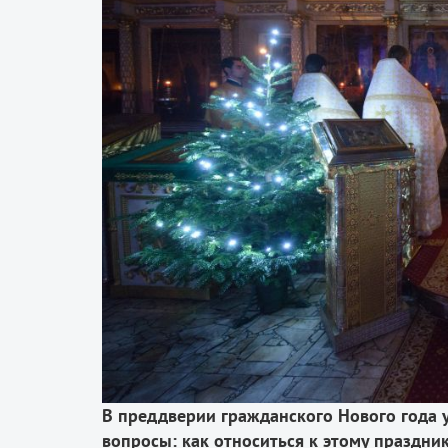
В преддверии гражданского Нового года 
вопросы: как относиться к этому праздник