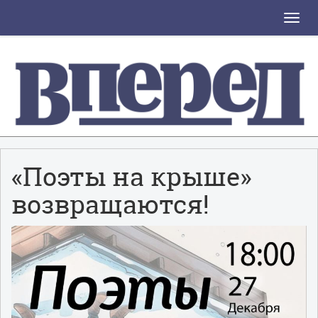
Toggle
naviga
«Поэты на крыше»
возвращаются!