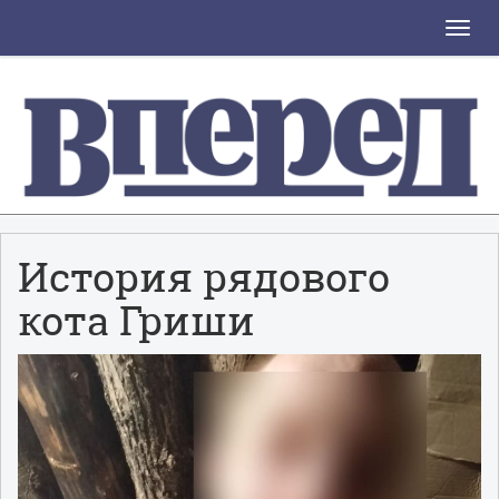
Toggle
naviga
История рядового
кота Гриши