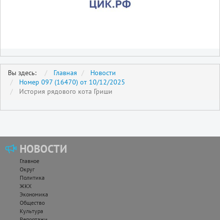
Вы здесь:
Главная
Новости
Номер 097 (16470) от 10/12/2025
История рядового кота Гриши
НОВОСТИ
Главное
Округ
Политика
ЖКХ
Экономика
Общество
Культура
Репортажи