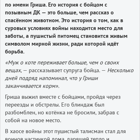
по имени Гриша. Его история с бойцом с
позывным ДК — это больше, чем рассказ о
спасённом животном. Это история о том, как в
суровых условиях войны находится место для
заботы, а пушистый питомец становится живым
символом мирной жизни, ради которой идёт
борьба.
«Муж о коте переживает больше, чем о своих
вещах
, — рассказывает супруга бойца. —
Несколько
дней подряд напоминал, что у Гриши
заканчивается корм».
Гриша выжил вместе с бойцами, пройдя через
переезды и обстрелы. Его блиндаж был
разбомблен, но котёнка не бросили, забрав с
собой на новое место.
В хаосе войны этот пушистый талисман стал для
воинов частичкой дома, дарящей тепло и