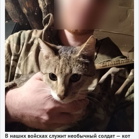
В наших войсках служит необычный солдат — кот