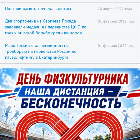
Почтили память тренера золотом
28 апреля 2022 года
Два спортсмена из Сергиева Посада
01 февраля 2022 года
завоевали медали на первенстве ЦФО по
греко-римской борьбе среди юниоров
Марк Тоскин стал чемпионом по
01 февраля 2022 года
троеборью на первенстве России по
пауэрлифтингу в Екатеринбурге