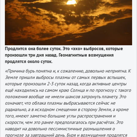
Продлится она более суток. Это «эхо» выбросов, которые
произошли три дня назад. Геомагнитные возмущения
продлятся около суток.
«Причина бурь понятна и, к сожалению, довольно неприятна. К
Земле пришли выбросы плазмы от самых первых вспышек,
которые произошли 2-3 суток назад, когда активные центры
ещё находились на самом краю Солнца и по прогнозу с такого
положения вообще не имели шансов затронуть планету. Это
означает, что облака плазмы выбрасываются сейчас не
радиально, а в исходном смещении в сторону Земли, а кроме
того, имеют заметно большие углы распространения и
скорости, чем это ранее предполагалось при расчётах. Это
наводит на довольно пессимистичные размышления о
прогнозе за завтрашний день. Буря и возмущения продлятся