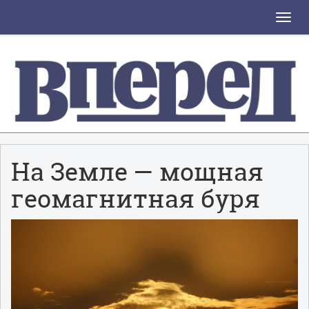
Toggle
naviga
На Земле — мощная
геомагнитная буря