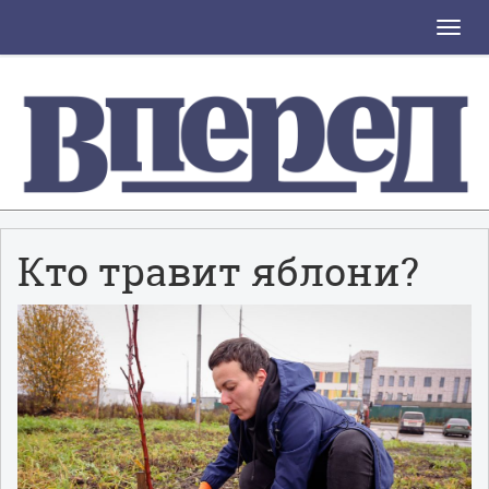
Toggle
naviga
Кто травит яблони?