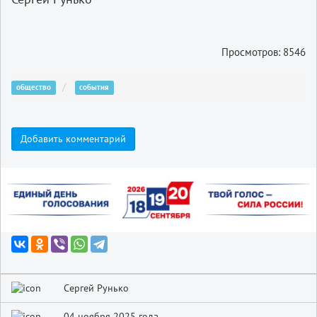
Просмотров: 8546
общество
события
Добавить комментарий
Сергей Рунько
04 ноября 2025 года