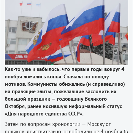
Как-то уже и забылось, что первые годы вокруг 4
ноября ломались копья. Сначала по поводу
мотивов. Коммунисты обижались (и справедливо)
на правящие элиты, пожелавшие заслонить их
большой праздник — годовщину Великого
Октября, ранее носившую неформальный статус
«Дня народного единства СССР».
Затем по вопросам хронологии — Москву от
поляков, действительно, освободили не 4 ноября (в