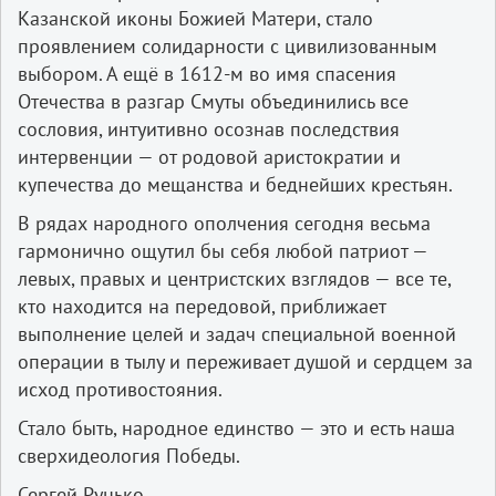
Казанской иконы Божией Матери, стало
проявлением солидарности с цивилизованным
выбором. А ещё в 1612-м во имя спасения
Отечества в разгар Смуты объединились все
сословия, интуитивно осознав последствия
интервенции — от родовой аристократии и
купечества до мещанства и беднейших крестьян.
В рядах народного ополчения сегодня весьма
гармонично ощутил бы себя любой патриот —
левых, правых и центристских взглядов — все те,
кто находится на передовой, приближает
выполнение целей и задач специальной военной
операции в тылу и переживает душой и сердцем за
исход противостояния.
Стало быть, народное единство — это и есть наша
сверхидеология Победы.
Сергей Рунько