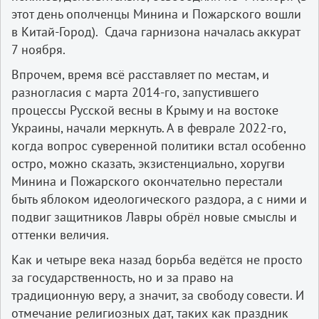
этот день ополченцы Минина и Пожарского вошли
в Китай-Город). Сдача гарнизона началась аккурат
7 ноября.
Впрочем, время всё расставляет по местам, и
разногласия с марта 2014-го, запустившего
процессы Русской весны в Крыму и на востоке
Украины, начали меркнуть. А в феврале 2022-го,
когда вопрос суверенной политики встал особенно
остро, можно сказать, экзистенциально, хоругви
Минина и Пожарского окончательно перестали
быть яблоком идеологического раздора, а с ними и
подвиг защитников Лавры обрёл новые смыслы и
оттенки величия.
Как и четыре века назад борьба ведётся не просто
за государственность, но и за право на
традиционную веру, а значит, за свободу совести. И
отмечание религиозных дат, таких как праздник