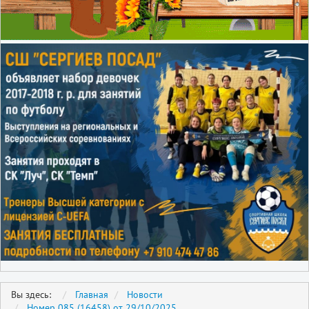
Вы здесь:
Главная
Новости
Номер 085 (16458) от 29/10/2025