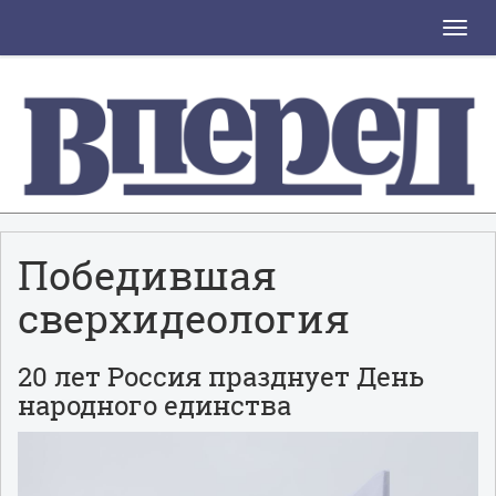
Toggle
naviga
Победившая
сверхидеология
20 лет Россия празднует День
народного единства