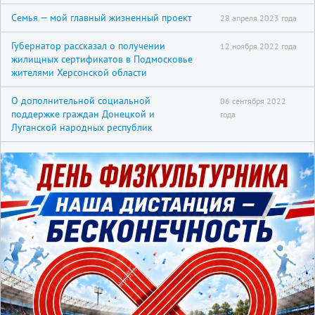
Семья — мой главный жизненный проект
28 апреля 2023 года
Губернатор рассказал о получении
12 ноября 2022 года
жилищных сертификатов в Подмосковье
жителями Херсонской области
О дополнительной социальной
06 сентября 2022
поддержке граждан Донецкой и
года
Луганской народных республик