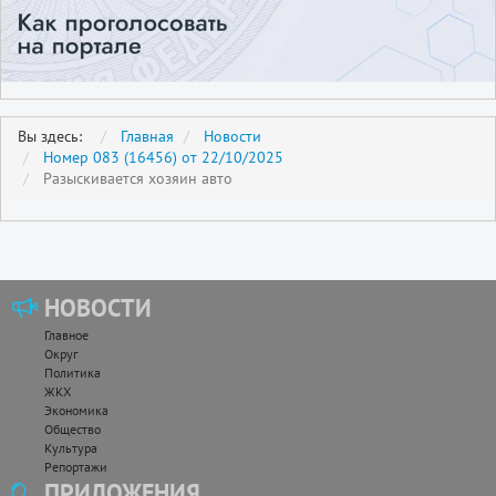
Вы здесь:
Главная
Новости
Номер 083 (16456) от 22/10/2025
Разыскивается хозяин авто
НОВОСТИ
Главное
Округ
Политика
ЖКХ
Экономика
Общество
Культура
Репортажи
ПРИЛОЖЕНИЯ