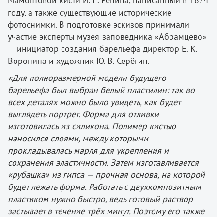
Мамонтовой кисти И. Е. Репина, написанный в 1874
году, а также существующие исторические
фотоснимки. В подготовке эскизов принимали
участие эксперты музея-заповедника «Абрамцево»
— инициатор создания барельефа директор Е. К.
Воронина и художник Ю. В. Серёгин.
«Для полноразмерной модели будущего
барельефа был выбран белый пластилин: так во
всех деталях можно было увидеть, как будет
выглядеть портрет. Форма для отливки
изготовилась из силикона. Полимер кистью
наносился слоями, между которыми
прокладывалась марля для укрепления и
сохранения эластичности. Затем изготавливается
«рубашка» из гипса — прочная основа, на которой
будет лежать форма. Работать с двухкомпозитным
пластиком нужно быстро, ведь готовый раствор
застывает в течение трёх минут. Поэтому его также