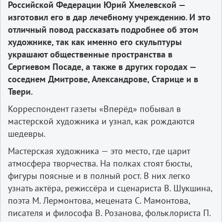
Российской Федерации Юрий Хмелевской —
изготовил его в дар лечебному учреждению. И это
отличный повод рассказать подробнее об этом
художнике, так как именно его скульптуры
украшают общественные пространства в
Сергиевом Посаде, а также в других городах —
соседнем Дмитрове, Александрове, Старице и в
Твери.
Корреспондент газеты «Вперёд» побывал в
мастерской художника и узнал, как рождаются
шедевры.
Мастерская художника — это место, где царит
атмосфера творчества. На полках стоят бюсты,
фигуры поясные и в полный рост. В них легко
узнать актёра, режиссёра и сценариста В. Шукшина,
поэта М. Лермонтова, мецената С. Мамонтова,
писателя и философа В. Розанова, фольклориста П.