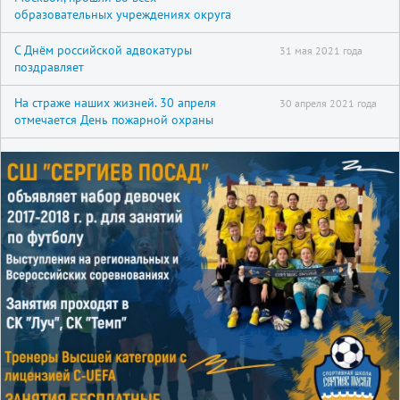
образовательных учреждениях округа
С Днём российской адвокатуры
31 мая 2021 года
поздравляет
На страже наших жизней. 30 апреля
30 апреля 2021 года
отмечается День пожарной охраны