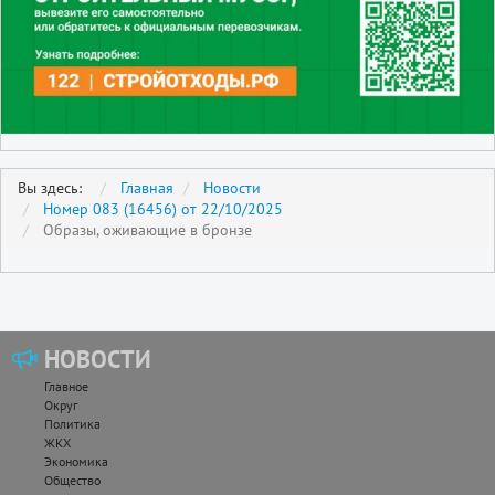
Вы здесь:
Главная
Новости
Номер 083 (16456) от 22/10/2025
Образы, оживающие в бронзе
НОВОСТИ
Главное
Округ
Политика
ЖКХ
Экономика
Общество