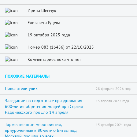
Ирина Шемчук
Елизавета Гуцева
19 октября 2025 года
Номер 083 (16456) от 22/10/2025
Комментариев пока что нет
ПОХОЖИЕ МАТЕРИАЛЫ
Повелители улик
28 февраля 2026 года
Заседание по подготовке празднования
15 апреля 2022 года
600-летия обретения мощей прп Сергия
Радонежского прошло 14 апреля
Торжественные мероприятия,
15 декабря 2021 года
приуроченные к 80-летию Битвы под
Москвой, прошли во всех