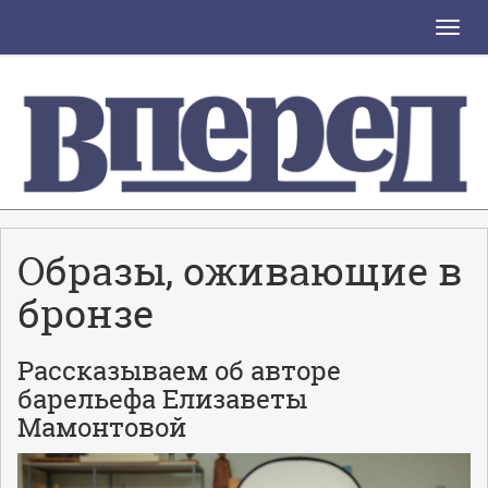
Toggle
naviga
Образы, оживающие в
бронзе
Рассказываем об авторе
барельефа Елизаветы
Мамонтовой