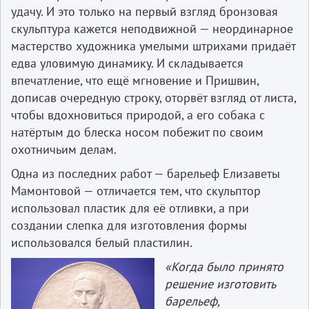
удачу. И это только на первый взгляд бронзовая
скульптура кажется неподвижной — неординарное
мастерство художника умелыми штрихами придаёт
едва уловимую динамику. И складывается
впечатление, что ещё мгновение и Пришвин,
дописав очередную строку, оторвёт взгляд от листа,
чтобы вдохновиться природой, а его собака с
натёртым до блеска носом побежит по своим
охотничьим делам.
Одна из последних работ — барельеф Елизаветы
Мамонтовой — отличается тем, что скульптор
использовал пластик для её отливки, а при
создании слепка для изготовления формы
использовался белый пластилин.
«Когда было принято
решение изготовить
барельеф,