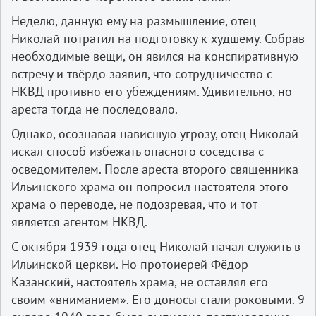
Неделю, данную ему на размышление, отец
Николай потратил на подготовку к худшему. Собрав
необходимые вещи, он явился на конспиративную
встречу и твёрдо заявил, что сотрудничество с
НКВД противно его убеждениям. Удивительно, но
ареста тогда не последовало.
Однако, осознавая нависшую угрозу, отец Николай
искал способ избежать опасного соседства с
осведомителем. После ареста второго священника
Ильинского храма он попросил настоятеля этого
храма о переводе, не подозревая, что и тот
является агентом НКВД.
С октября 1939 года отец Николай начал служить в
Ильинской церкви. Но протоиерей Фёдор
Казанский, настоятель храма, не оставлял его
своим «вниманием». Его доносы стали роковыми. 9