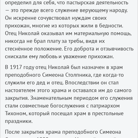
определил для себя, что пастырская деятельность
— это прежде всего служение верующему народу.
Он искренне сочувствовал нуждам своих
прихожан, многие из которых жили в бедности.
Отец Николай оказывал им материальную помощь,
никогда не брал плату за требы, видя их
стеснённое положение. Его доброта и отзывчивость
снискали ему любовь и уважение прихожан.
В 1917 году отец Николай был назначен в храм
преподобного Симеона Столпника, где когда-то
служили его дед и отец. Впоследствии он стал
настоятелем этого храма и оставался им до самого
закрытия. Знаменательным периодом его служения
стали совместные богослужения с патриархом
Тихоном, который посещал храм в престольные
праздники.
После закрытия храма преподобного Симеона