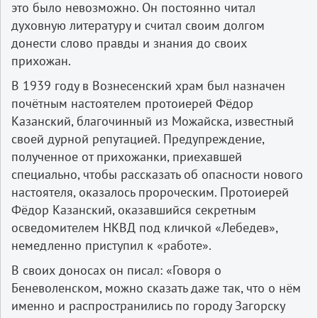
это было невозможно. Он постоянно читал
духовную литературу и считал своим долгом
донести слово правды и знания до своих
прихожан.
В 1939 году в Вознесенский храм был назначен
почётным настоятелем протоиерей Фёдор
Казанский, благочинный из Можайска, известный
своей дурной репутацией. Предупреждение,
полученное от прихожанки, приехавшей
специально, чтобы рассказать об опасности нового
настоятеля, оказалось пророческим. Протоиерей
Фёдор Казанский, оказавшийся секретным
осведомителем НКВД под кличкой «Лебедев»,
немедленно приступил к «работе».
В своих доносах он писал: «Говоря о
Беневоленском, можно сказать даже так, что о нём
именно и распространились по городу Загорску