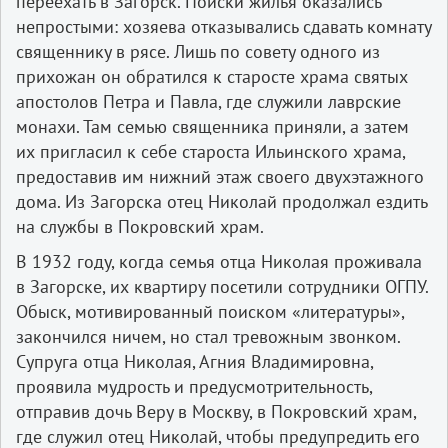
переехать в Загорск. Поиски жилья оказались
непростыми: хозяева отказывались сдавать комнату
священнику в рясе. Лишь по совету одного из
прихожан он обратился к старосте храма святых
апостолов Петра и Павла, где служили лаврские
монахи. Там семью священника приняли, а затем
их пригласил к себе староста Ильинского храма,
предоставив им нижний этаж своего двухэтажного
дома. Из Загорска отец Николай продолжал ездить
на службы в Покровский храм.
В 1932 году, когда семья отца Николая проживала
в Загорске, их квартиру посетили сотрудники ОГПУ.
Обыск, мотивированный поиском «литературы»,
закончился ничем, но стал тревожным звонком.
Супруга отца Николая, Агния Владимировна,
проявила мудрость и предусмотрительность,
отправив дочь Веру в Москву, в Покровский храм,
где служил отец Николай, чтобы предупредить его