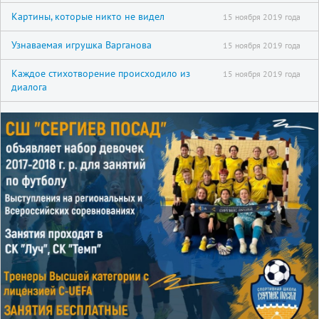
Картины, которые никто не видел
15 ноября 2019 года
Узнаваемая игрушка Варганова
15 ноября 2019 года
Каждое стихотворение происходило из
15 ноября 2019 года
диалога