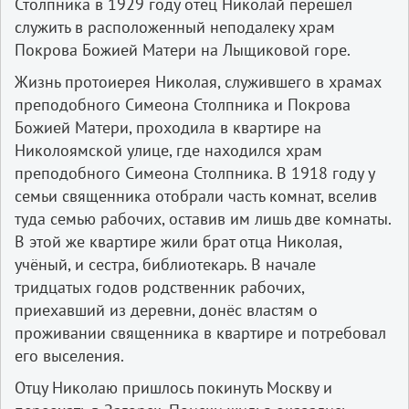
Столпника в 1929 году отец Николай перешёл
служить в расположенный неподалеку храм
Покрова Божией Матери на Лыщиковой горе.
Жизнь протоиерея Николая, служившего в храмах
преподобного Симеона Столпника и Покрова
Божией Матери, проходила в квартире на
Николоямской улице, где находился храм
преподобного Симеона Столпника. В 1918 году у
семьи священника отобрали часть комнат, вселив
туда семью рабочих, оставив им лишь две комнаты.
В этой же квартире жили брат отца Николая,
учёный, и сестра, библиотекарь. В начале
тридцатых годов родственник рабочих,
приехавший из деревни, донёс властям о
проживании священника в квартире и потребовал
его выселения.
Отцу Николаю пришлось покинуть Москву и