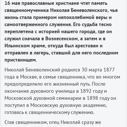
16 мая православные христиане чтят память
священномученика Николая Беневоленского, чья
жизнь стала примером непоколебимой веры и
самоотверженного служения. Его судьба тесно
переплетена с историей нашего города, где он
служил сначала в Вознесенском, а затем и в
Ильинском храме, откуда был арестован и
отправлен в лагерь, ставший для него последним
пристанищем.
Николай Беневоленский родился 30 марта 1877
года в Москве, в семье священника, что во многом
предопределило его жизненный путь. После
окончания духовного училища в 1892 году и
Московской духовной семинарии в 1898 году он
поступил в Московскую духовную академию,
готовясь к священническому служению.
Став священником, отец Николай сразу же