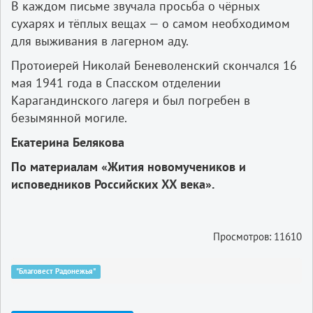
В каждом письме звучала просьба о чёрных
сухарях и тёплых вещах — о самом необходимом
для выживания в лагерном аду.
Протоиерей Николай Беневоленский скончался 16
мая 1941 года в Спасском отделении
Карагандинского лагеря и был погребен в
безымянной могиле.
Екатерина Белякова
По материалам «Жития новомучеников и
исповедников Российских ХХ века».
Просмотров: 11610
"Благовест Радонежья"