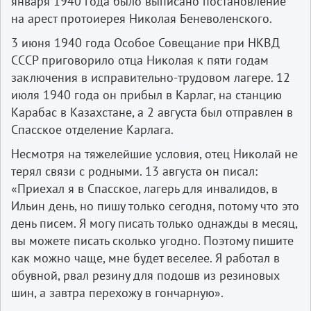
января 1940 года было выписано постановление
на арест протоиерея Николая Беневоленского.
3 июня 1940 года Особое Совещание при НКВД
СССР приговорило отца Николая к пяти годам
заключения в исправительно-трудовом лагере. 12
июля 1940 года он прибыл в Карлаг, на станцию
Карабас в Казахстане, а 2 августа был отправлен в
Спасское отделение Карлага.
Несмотря на тяжелейшие условия, отец Николай не
терял связи с родными. 13 августа он писал:
«Приехал я в Спасское, лагерь для инвалидов, в
Ильин день, но пишу только сегодня, потому что это
день писем. Я могу писать только однажды в месяц,
вы можете писать сколько угодно. Поэтому пишите
как можно чаще, мне будет веселее. Я работал в
обувной, рвал резину для подошв из резиновых
шин, а завтра перехожу в гончарную».