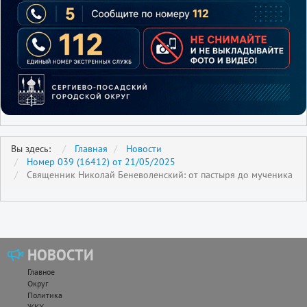
Вы здесь:
Главная
Новости
Номер 039 (16412) от 21/05/2025
Священник Николай Беневоленский: от пастыря до мученика
НОВОСТИ
Главное
Округ
Политика
ЖКХ