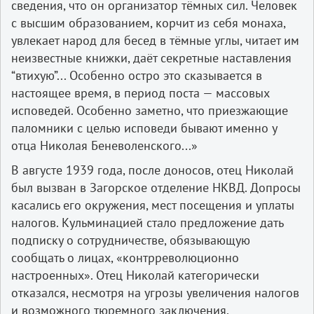
сведения, что он организатор тёмных сил. Человек
с высшим образованием, корчит из себя монаха,
увлекает народ для бесед в тёмные углы, читает им
неизвестные книжки, даёт секретные наставления
“втихую”... Особенно остро это сказывается в
настоящее время, в период поста — массовых
исповедей. Особенно заметно, что приезжающие
паломники с целью исповеди бывают именно у
отца Николая Беневоленского...»
В августе 1939 года, после доносов, отец Николай
был вызван в Загорское отделение НКВД. Допросы
касались его окружения, мест посещения и уплаты
налогов. Кульминацией стало предложение дать
подписку о сотрудничестве, обязывающую
сообщать о лицах, «контрреволюционно
настроенных». Отец Николай категорически
отказался, несмотря на угрозы увеличения налогов
и возможного тюремного заключения.