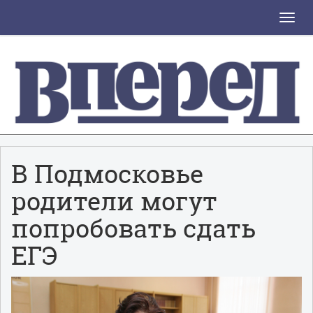
Toggle
naviga
В Подмосковье
родители могут
попробовать сдать
ЕГЭ