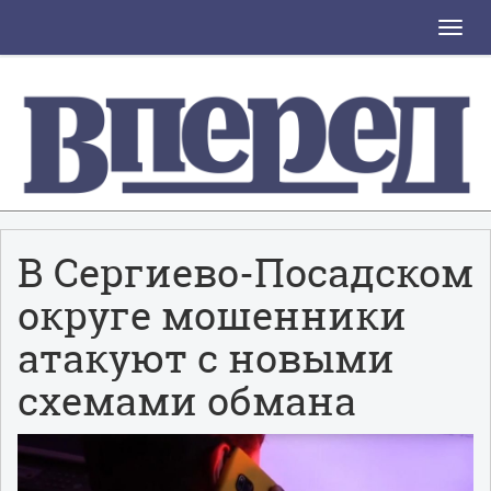
Toggle
naviga
В Сергиево-Посадском
округе мошенники
атакуют с новыми
схемами обмана