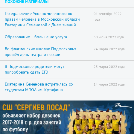
ПОХОЖИЕ МАТЕРИАЛЫ
Поздравление Уполномоченного по
01 сентября 2022
правам человека в Московской области
года
Екатерины Семёновой с Днём знаний
Образование – больше не услуга
30 июня 2022 года
Во флагманских школах Подмосковья
24 марта 2022 года
прошёл день театра и поэзии
В Подмосковье родители могут
23 марта 2022 года
попробовать сдать ЕГЭ
Екатерина Семёнова встретилась со
14 марта 2022 года
студентам МГЮА им. Кутафина