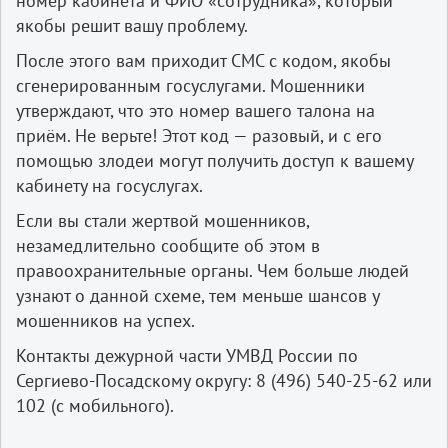
номер кабинета и ФИО «сотрудника», который
якобы решит вашу проблему.
После этого вам приходит СМС с кодом, якобы
сгенерированным госуслугами. Мошенники
утверждают, что это номер вашего талона на
приём. Не верьте! Этот код — разовый, и с его
помощью злодеи могут получить доступ к вашему
кабинету на госуслугах.
Если вы стали жертвой мошенников,
незамедлительно сообщите об этом в
правоохранительные органы. Чем больше людей
узнают о данной схеме, тем меньше шансов у
мошенников на успех.
Контакты дежурной части УМВД России по
Сергиево-Посадскому округу: 8 (496) 540-25-62 или
102 (с мобильного).