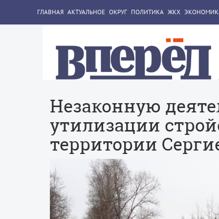
ГЛАВНАЯ
АКТУАЛЬНОЕ
ОКРУГ
ПОЛИТИКА
ЖКХ
ЭКОНОМИК
Незаконную деяте
утилизации строй
территории Сергие