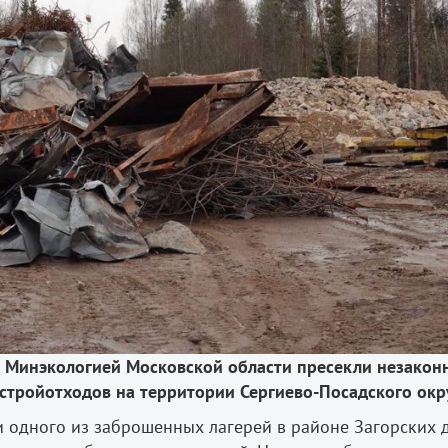
 Минэкологией Московской области пресекли незакон
стройотходов на территории Сергиево-Посадского окр
 одного из заброшенных лагерей в районе Загорских д