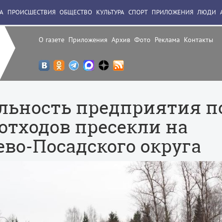
А
ПРОИСШЕСТВИЯ
ОБЩЕСТВО
КУЛЬТУРА
СПОРТ
ПРИЛОЖЕНИЯ
ЛЮДИ
О газете
Приложения
Архив
Фото
Реклама
Контакты
льность предприятия п
отходов пресекли на
во-Посадского округа