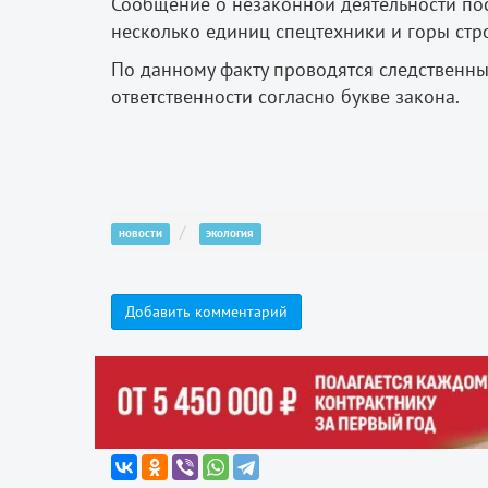
Сообщение о незаконной деятельности пос
несколько единиц спецтехники и горы стр
По данному факту проводятся следственны
ответственности согласно букве закона.
новости
экология
Добавить комментарий