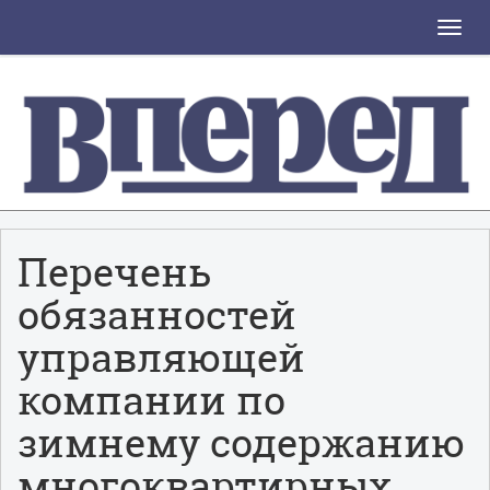
Toggle
naviga
Перечень
обязанностей
управляющей
компании по
зимнему содержанию
многоквартирных