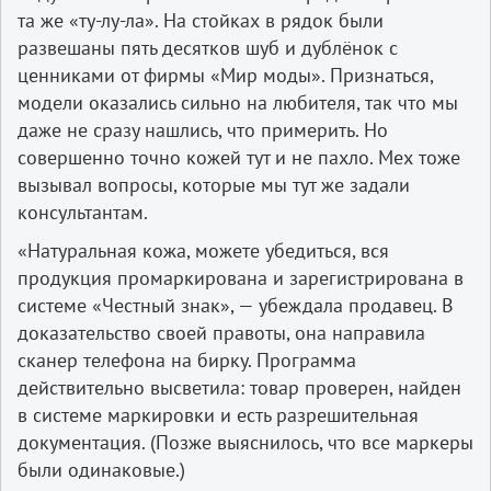
та же «ту-лу-ла». На стойках в рядок были
развешаны пять десятков шуб и дублёнок с
ценниками от фирмы «Мир моды». Признаться,
модели оказались сильно на любителя, так что мы
даже не сразу нашлись, что примерить. Но
совершенно точно кожей тут и не пахло. Мех тоже
вызывал вопросы, которые мы тут же задали
консультантам.
«Натуральная кожа, можете убедиться, вся
продукция промаркирована и зарегистрирована в
системе «Честный знак», — убеждала продавец. В
доказательство своей правоты, она направила
сканер телефона на бирку. Программа
действительно высветила: товар проверен, найден
в системе маркировки и есть разрешительная
документация. (Позже выяснилось, что все маркеры
были одинаковые.)