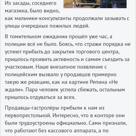
Из засады, соседнего
магазина, было видно,
как мальчики-консультанты продолжали зазывать с
улицы очередных пожилых людей.
В томительном ожидании прошёл уже час, а
полиции всё не было. Боясь, что стражи порядка не
успеют прибыть до закрытия торгового центра,
пришлось проявить активность и самим съездить за
участковым. Наше внезапное появление с
полицейским вызвало у продавцов примерно
такую же реакцию, как на картине Репина «Не
ждали». Пара человек успела сбежать, остальным
пришлось отдуваться за всех.
Продавцы-гастролёры прибыли к нам из
первопрестольной. Интересно, что в конторе они
были трудоустроены официально. Сами признали,
что работают без кассового аппарата, а по