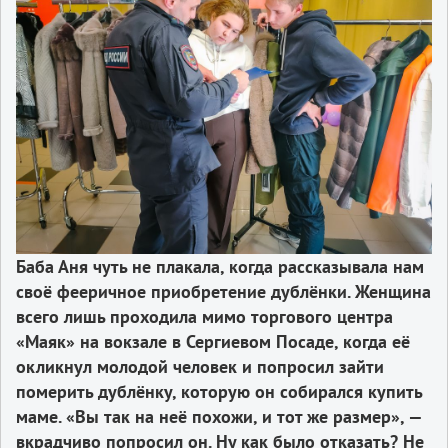
Баба Аня чуть не плакала, когда рассказывала нам
своё фееричное приобретение дублёнки. Женщина
всего лишь проходила мимо торгового центра
«Маяк» на вокзале в Сергиевом Посаде, когда её
окликнул молодой человек и попросил зайти
померить дублёнку, которую он собирался купить
маме. «Вы так на неё похожи, и тот же размер», —
вкрадчиво попросил он. Ну как было отказать? Не