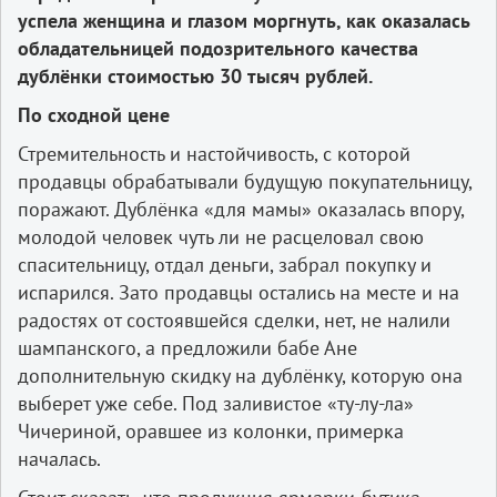
успела женщина и глазом моргнуть, как оказалась
обладательницей подозрительного качества
дублёнки стоимостью 30 тысяч рублей.
По сходной цене
Стремительность и настойчивость, с которой
продавцы обрабатывали будущую покупательницу,
поражают. Дублёнка «для мамы» оказалась впору,
молодой человек чуть ли не расцеловал свою
спасительницу, отдал деньги, забрал покупку и
испарился. Зато продавцы остались на месте и на
радостях от состоявшейся сделки, нет, не налили
шампанского, а предложили бабе Ане
дополнительную скидку на дублёнку, которую она
выберет уже себе. Под заливистое «ту-лу-ла»
Чичериной, оравшее из колонки, примерка
началась.