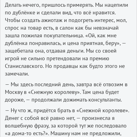
Делать нечего, пришлось примерять. Мы нацепили
по дублёнке и сделали вид, что всё нравится.
Чтобы создать ажиотаж и подогреть интерес, мол,
спрос на товар есть, в салон как бы невзначай
зашла пожилая покупательница. «Ой, как мне
дублёнка понравилась, и цена приятная, беру», —
защебетала она, отдавая деньги. Мы со своей
игрой не сильно претендовали на премию
Станиславского. Но продавцы как будто этого не
замечали.
— Мы здесь последний день, завтра всё отвозим в
Москву в «Снежную королеву». Там цена будет
дороже, — продолжали дожимать консультанты.
— Ну что ж, придётся брать в «Снежной королеве».
Денег с собой всё равно нет, — произнесла я
волшебную фразу, за которой тут же последовало
«а дома-то есть?». Машину нам не предложили,