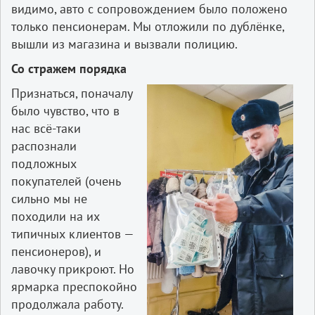
видимо, авто с сопровождением было положено
только пенсионерам. Мы отложили по дублёнке,
вышли из магазина и вызвали полицию.
Со стражем порядка
Признаться, поначалу
было чувство, что в
нас всё-таки
распознали
подложных
покупателей (очень
сильно мы не
походили на их
типичных клиентов —
пенсионеров), и
лавочку прикроют. Но
ярмарка преспокойно
продолжала работу.