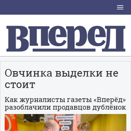
Toggle
naviga
Овчинка выделки не
стоит
Как журналисты газеты «Вперёд»
разоблачили продавцов дублёнок