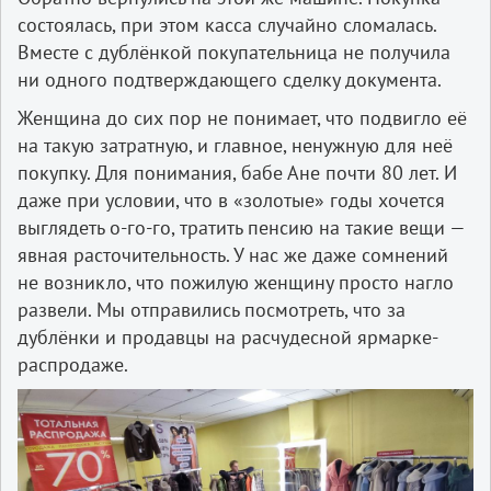
состоялась, при этом касса случайно сломалась.
Вместе с дублёнкой покупательница не получила
ни одного подтверждающего сделку документа.
Женщина до сих пор не понимает, что подвигло её
на такую затратную, и главное, ненужную для неё
покупку. Для понимания, бабе Ане почти 80 лет. И
даже при условии, что в «золотые» годы хочется
выглядеть о-го-го, тратить пенсию на такие вещи —
явная расточительность. У нас же даже сомнений
не возникло, что пожилую женщину просто нагло
развели. Мы отправились посмотреть, что за
дублёнки и продавцы на расчудесной ярмарке-
распродаже.