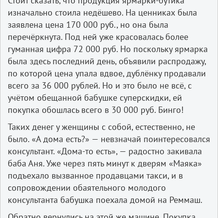
Стоит сказать, что продукция ярмарки-бутика
изначально стоила недёшево. На ценниках была
заявлена цена 170 000 руб., но она была
перечёркнута. Под ней уже красовалась более
гуманная цифра 72 000 руб. Но поскольку ярмарка
была здесь последний день, объявили распродажу,
по которой цена упала вдвое, дублёнку продавали
всего за 36 000 рублей. Но и это было не всё, с
учётом обещанной бабушке суперскидки, ей
покупка обошлась всего в 30 000 руб. Бинго!
Таких денег у женщины с собой, естественно, не
было. «А дома есть?» — невзначай поинтересовался
консультант. «Дома-то есть», — радостно закивала
баба Аня. Уже через пять минут к дверям «Маяка»
подъехало вызванное продавцами такси, и в
сопровождении обаятельного молодого
консультанта бабушка поехала домой на Реммаш.
Обратно вернулись на этой же машине. Покупка