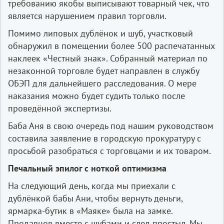
требованию якобы выписывают товарный чек, что
является нарушением правил торговли.
Помимо липовых дублёнок и шуб, участковый
обнаружил в помещении более 500 распечатанных
наклеек «Честный знак». Собранный материал по
незаконной торговле будет направлен в службу
ОБЭП для дальнейшего расследования. О мере
наказания можно будет судить только после
проведённой экспертизы.
Баба Аня в свою очередь под нашим руководством
составила заявление в городскую прокуратуру с
просьбой разобраться с торговцами и их товаром.
Печальный эпилог с ноткой оптимизма
На следующий день, когда мы приехали с
дублёнкой бабы Ани, чтобы вернуть деньги,
ярмарка-бутик в «Маяке» была на замке.
Продавцов вместе с шубами и след простыл. Мы