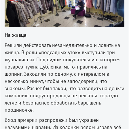
На живца
Решили действовать незамедлительно и ловить на
живца. В роли «подсадных уток» выступили три
журналистки. Под видом покупательниц, которым
позарез нужна дублёнка, мы отправились на
шопинг. Заходили по одному, с интервалом в
несколько минут, чтобы не заподозрили, что
знакомы. Расчёт был такой, что разводить на деньги
компанию подруг продавцы не решатся: гораздо
легче и безопаснее обработать барышень
поодиночке.
Вход ярмарки-распродажи был украшен
надувными шарами. Из колонки рядом играла всё